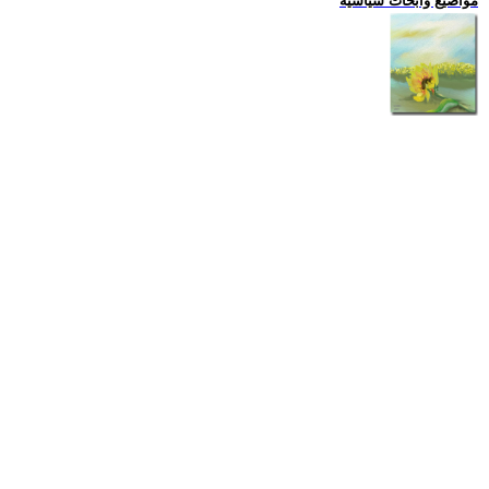
مواضيع وابحاث سياسية