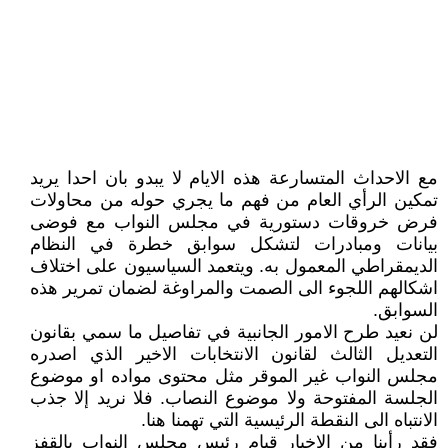
مع الاحداث المتسارعة هذه الايام لا يبدو بان احدا يريد
تمكين الرأي العام من فهم ما يجري حوله من محاولات
فرض خروقات دستورية في مجلس النواب مع فوضى
بيانات ومبادرات لتشكل سوابق خطرة في النظام
الديمقراطي المعمول به. ويتعمد السياسيون على اختلاف
اشكالهم اللجوء الى الصمت والمراوغة لضمان تمرير هذه
السوابق.
لن نعيد طرح الامور الجانبية في تفاصيل ما سمي بقانون
التعديل الثالث لقانون الانتخابات الاخير الذي اصدره
مجلس النواب غير الموقر مثل محتوى مواده او موضوع
الجلسة المفتوحة ولا موضوع النصاب. فلا نريد إلا جذب
الانتباه الى النقطة الرئيسية التي تهمنا هنا.
فقد رأينا من الاخبار قيام رئيس مجلس النواب بالقفز