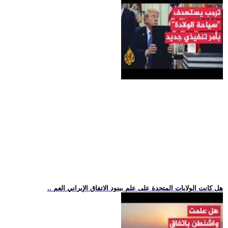
.. هل كانت الولايات المتحدة على علم ببنود الاتفاق الإيراني العم