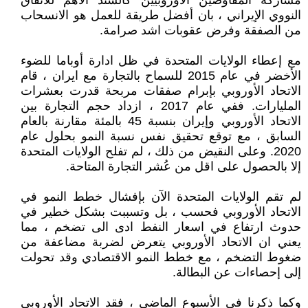
مشاركة المفاوضين الأوروبيين كالسند الاهم للاتفاق
النووي الإيراني ، بان أفضل طريقة للعمل هو الانسحاب
من الصفقة وفرض عقوبات اشد صرامة.
مع إعطاء الولايات المتحدة في ظل ادارة أوباما للضوء
الأخضر في عام 2015 للسماح بالتجارة مع ايران ، قام
الاتحاد الأوروبي بإبرام صفقات مربحة قدرت بعشرات
المليارات. ففي عام 2017 ، ازداد حجم التجارة بين
الاتحاد الأوروبي وإيران بنسبة 45 بالمئة مقارنة بالعام
السابق ، مع توقع تحقيق نفس نسبة النمو بحلول عام
2020. وعلى النقيض من ذلك ، لم تفلح الولايات المتحدة
إلا بالحصول على اقل من عُشر التجارة المتاحة.
لم تقم الولايات المتحدة الآن بإفشال خطط النمو في
الاتحاد الأوروبي فحسب ، بل وتسببت بشكل خطير في
حدوث ارتفاع في اسعار النفط ادى الى تضخم ، مما
يعني ان الاتحاد الأوروبي يتعرض لضربة مضاعفة من
ضغوط التضخم ، مع خطط النمو الاقتصادي وقد تحولت
إلى إحصاءات عن البطالة.
وكما ذكرنا في الأسبوع الماضي ، فقد الاتحاد الأوروبي