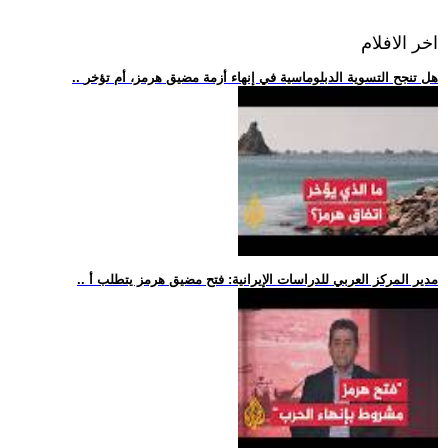
اخر الافلام
.. هل تنجح التسوية الدبلوماسية في إنهاء أزمة مضيق هرمز، أم تؤخر
.. مدير المركز العربي للدراسات الإيرانية: فتح مضيق هرمز يتطلب أ