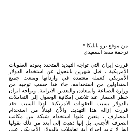
من موقع ترو بابليكا *
ترجمة سعد السعيدي
قررت إيران التي تواجه التهديد المتجدد بعودة العقوبات
الأمريكية ، قبل شهرين بالتحول عن استخدام الدولار
الأمريكي كعملة معتمدة في وارداتها ومنعت جميع
المتداولين من استخدامه. جاء هذا حسب توجيه من
وزارة الصناعة والمعادن والتعدين الايرانية. وتواجه ايران
خطر الحصار عند تلاشي إمكانية الوصول إلى التعاملات
بالدولار بسبب العقوبات الامريكية. لهذا السبب فقد
قررت إزالة هذا التهديد. والآن فبدلاً من استخدام
المصارف ، يتعين عليها استخدام شبكة من مكاتب
الصرف الأجنبي. بل إنها ذهبت إلى أبعد من ذلك بقولها
إنها لا تريد اجراء أية تعاملات بالدولار الأمريكي على