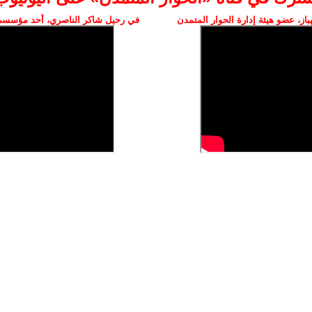
ز، عضو هيئة إدارة الحوار المتمدن
في رحيل شاكر الناصري، أحد مؤسسي 