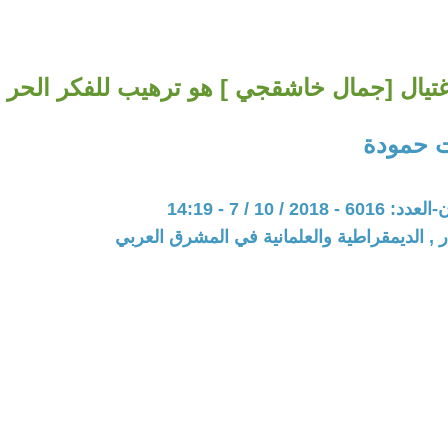
غتيال [جمال خاشقجي ] هو ترهيب للفكر الحر .
ت حمودة
20 / 10 / 7 - 14:19
ر , الديمقراطية والعلمانية في المشرق العربي