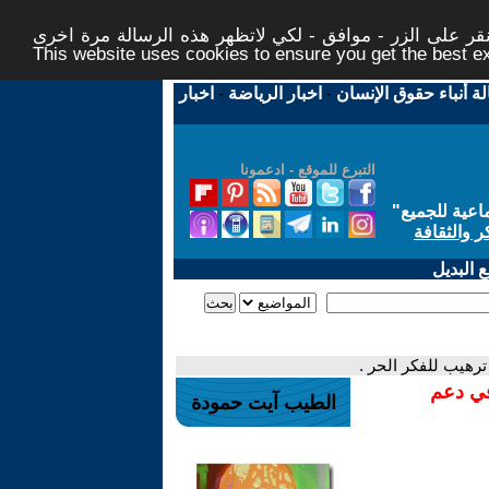
ر على الزر - موافق - لكي لاتظهر هذه الرسالة مرة اخرى -
This website uses cookies to ensure you get the best 
لة أنباء حقوق الإنسان
-
اخبار الرياضة
-
اخبار
التبرع للموقع - ادعمونا
اعية للجميع
"
ر والثقافة
 البديل
رهيب للفكر الحر .
في دعم
الطيب آيت حمودة