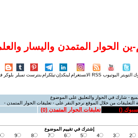
ين الحوار المتمدن واليسار والعلم
وك
التويتر
اليوتيوب
RSS
الانستغرام
لينكدإن
تيلكرام
بنترست
تمبلر
بلوكر
فل
ميع - شارك في الحوار والتعليق على الموضوع
 التعليقات من خلال الموقع نرجو النقر على - تعليقات الحوار المتمدن -
يسبوك (
)
تعليقات الحوار المتمدن (
0
)