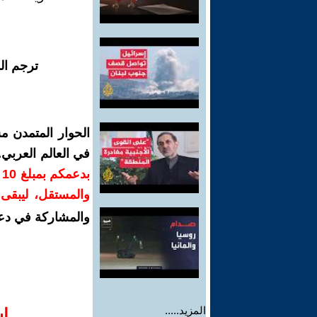
ترجم ال
الحوار المتمدن م
في العالم العربي
ب
والمستقل، ليبقى ص
والمشاركة في دع
المزيد.....
ا‫