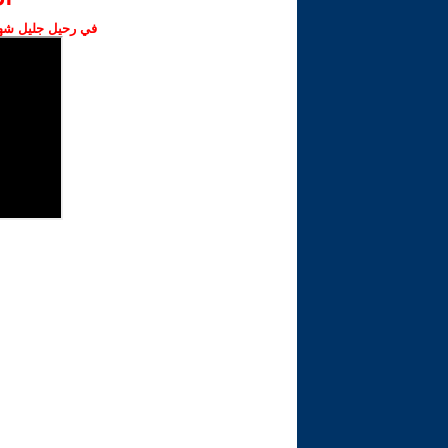
في رحيل جليل شهبا