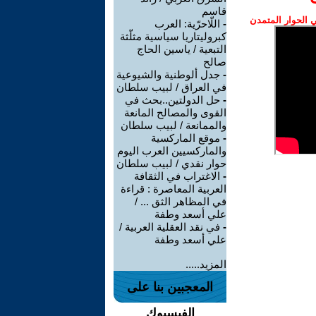
قاسم
الحوار المتمدن
-
اللّاحرّية: العرب
كبروليتاريا سياسية مثلّثة
التبعية / ياسين الحاج
صالح
-
جدل ألوطنية والشيوعية
في العراق / لبيب سلطان
-
حل الدولتين..بحث في
القوى والمصالح المانعة
والممانعة / لبيب سلطان
-
موقع الماركسية
والماركسيين العرب اليوم
حوار نقدي / لبيب سلطان
-
الاغتراب في الثقافة
العربية المعاصرة : قراءة
في المظاهر الثق ... /
علي أسعد وطفة
-
في نقد العقلية العربية /
علي أسعد وطفة
المزيد.....
المعجبين بنا على
الفيسبوك