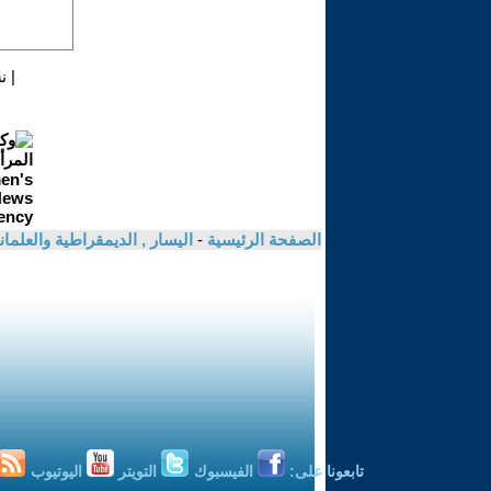
|
ن
الصفحة الرئيسية
-
اليسار , الديمقراطية والعلم
تابعونا على:
الفيسبوك
التويتر
اليوتيوب