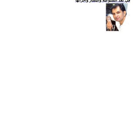
في نقد الشيوعية واليسار واحزابها