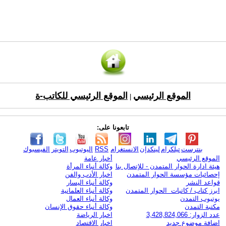
الموقع الرئيسي
الموقع الرئيسي للكاتب-ة
|
تابعونا على:
بنترست
تيلكرام
لينكدإن
الانستغرام
RSS
اليوتيوب
التويتر
الفيسبوك
الموقع الرئيسي
أخبار عامة
هيئة ادارة الحوار المتمدن - للإتصال بنا
وكالة أنباء المرأة
إحصائيات مؤسسة الحوار المتمدن
اخبار الأدب والفن
قواعد النشر
وكالة أنباء اليسار
ابرز كتاب / كاتبات الحوار المتمدن
وكالة أنباء العلمانية
يوتيوب التمدن
وكالة أنباء العمال
مكتبة التمدن
وكالة أنباء حقوق الإنسان
عدد الزوار: 3,428,824,066
اخبار الرياضة
اضافة موضوع جديد
اخبار الاقتصاد