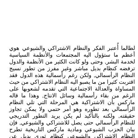
لطالما أُعتبر الفكر والنظام الاشتراكي والشيوعي هوي
أعظم ما ستؤول اليه المجتمعات والأنظمة السياسية
لخدمة البشر, وحتى ولو كانت الكثير من الأنظمة والدول
ترفضه كنظام بديل مباشر وغير مفرز من تطور نسيج
النظام الرأسمالي, ولكن رغم رأسمالية هذه الدول فقد
اقتربت كثيرا من ما يصبو اليه النظام الاشتراكي من حيث
المساواة والعدالة الاجتماعية التي تقدمه لشعوبها على
الرغم من بقاء رأسمالية وسائل الانتاج, وهذا ما قاله
ماركس بأن الاشتراكية هي المرحلة التي تلي النظام
الرأسمالي بعد تطوره وهو أمر حتمي ولا يمكن تجاوز
حقيقته, ولكنه بالتأكيد لم يكن يريد التطور التدريجي
للنظام الرأسمالي حتى يصل للاشتراكي والشيوعي, فإن
بيان الحزب الشيوعي ومادية ماركس التاريخية تطرح
النظام الاشتراكي والشيوعي كنظام ثوري بديل عن