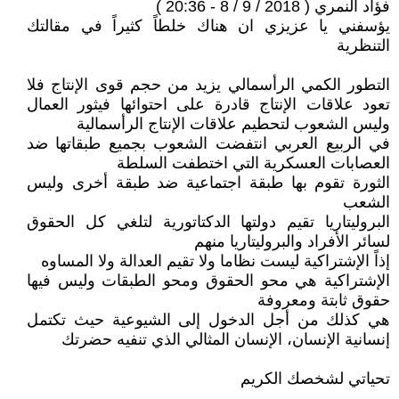
فؤاد النمري ( 2018 / 9 / 8 - 20:36 )
يؤسفني يا عزيزي ان هناك خلطاً كثيراً في مقالتك
التنظرية
التطور الكمي الرأسمالي يزيد من حجم قوى الإنتاج فلا
تعود علاقات الإنتاج قادرة على احتوائها فيثور العمال
وليس الشعوب لتحطيم علاقات الإنتاج الرأسمالية
في الربيع العربي انتفضت الشعوب بجميع طبقاتها ضد
العصابات العسكرية التي اختطفت السلطة
الثورة تقوم بها طبقة اجتماعية ضد طبقة أخرى وليس
الشعب
البروليتاريا تقيم دولتها الدكتاتورية لتلغي كل الحقوق
لسائر الأفراد والبروليتاريا منهم
إذاً الإشتراكية ليست نظاما ولا تقيم العدالة ولا المساوه
الإشتراكية هي محو الحقوق ومحو الطبقات وليس فيها
حقوق ثابتة ومعروفة
هي كذلك من أجل الدخول إلى الشيوعية حيث تكتمل
إنسانية الإنسان، الإنسان المثالي الذي تنفيه حضرتك
تحياتي لشخصك الكريم