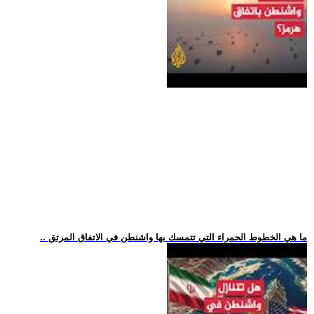
.. ما هي الخطوط الحمراء التي تتمسك بها واشنطن في الاتفاق المرتق