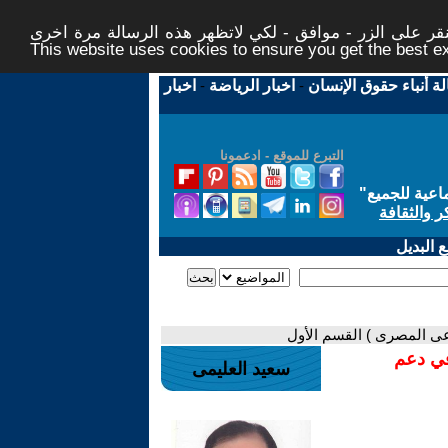
ر على الزر - موافق - لكي لاتظهر هذه الرسالة مرة اخرى -
This website uses cookies to ensure you get the best 
لة أنباء حقوق الإنسان
-
اخبار الرياضة
-
اخبار
التبرع للموقع - ادعمونا
اعية للجميع
"
ر والثقافة
 البديل
عى المصرى ) القسم الأول
في دعم
سعيد العليمى