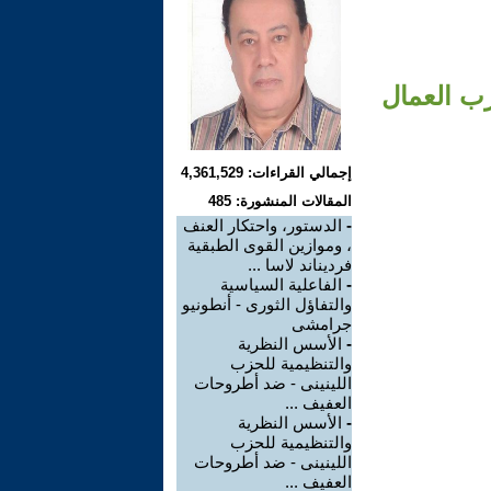
زب العمال
إجمالي القراءات: 4,361,529
المقالات المنشورة: 485
-
الدستور، واحتكار العنف
، وموازين القوى الطبقية
فرديناند لاسا ...
-
الفاعلية السياسية
والتفاؤل الثورى - أنطونيو
جرامشى
-
الأسس النظرية
والتنظيمية للحزب
اللينينى - ضد أطروحات
العفيف ...
-
الأسس النظرية
والتنظيمية للحزب
اللينينى - ضد أطروحات
العفيف ...