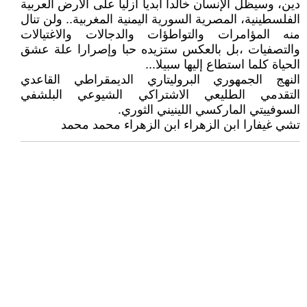
دين، وسيظل الإنسان خالدا أبديا أزليا على الأرض العربية
الفلسطينية، المصرية السورية اليمنية المغربية.. ولن تنال
منه المؤامرات والتواطؤات والدجالات والاغتيالات
والتصفيات ،بل بالعكس ستزيده حبا وإصرارا علة عشق
الحياة كلما استطاع إليها سبيلا...
النهج الجمهوري البروليتاري الديمقراطي القاعدي
التقدمي الطليعي الاشتراكي الشيوعي البلشفي
السوفييتي الماركسي اللينيني الثوري.
تشي غيفارا ابن الزهراء ابن الزهراء محمد محمد