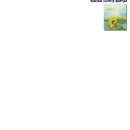
مواضيع وابحاث سياسية