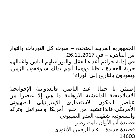
الجمهورية العربية المتحدة – صوت كل الثوريات والثوار
من القاهرة – في 26.11.2017.
في إدانة جرائم أعداء العقل والنور قتلهم الناس واغتيالهم
حرية العقيدة ، ظنا ووهما أنهم بذلك سيوقفون الزمن،
ويعودون بالتاريخ إلى الوراء"
إطمئن يا جمال عبد الناصر، فالعدوانية الإخوانجية
الاسلامنجية الداعشية الارهابية ما هي إلا عنصرا من
عناصر المكون الاستعماري الإسرائيلي الصهيوني
الأمريكي،فالداعشية من خلق أمريكا وإسرائيل وتركيا
والسعودية شقيقة العدو الصهيوني.
قصيدة آن الأوان يامصرصر
قصيدة جديدة لـ عبد الرحمن الأبنودي
14603