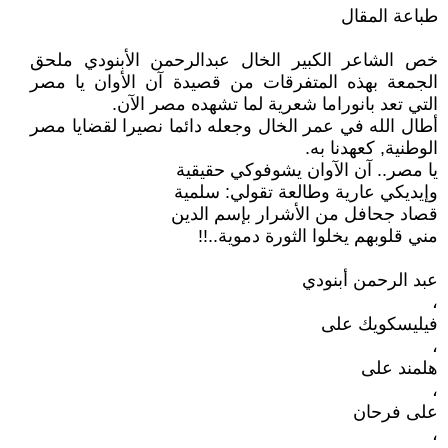
طباعة المقال
خص الشاعر الكبير الخال عبدالرحمن الأبنودي ملحق
الجمعة بهذه المتفرقات من قصيدة آن الأوان يا مصر
التي تعد بانوراما شعرية لما تشهده مصر الآن‏.
أطال الله في عمر الخال وجعله دائما نصيرا لقضايا مصر
الوطنية, كعهدنا به.
يا مصر.. آن الآوان يشوفوكي حقيقية
وإيديكي عارية وطالعة تقولي: سلمية
قصاد جحافل من الأشرار بإسم الدين
مني قلوبهم يخلوا الثورة دموية..!!
عبد الرحمن أبنودي
،
فيليسكويك على
،
هلمند على
،
على فرحان
،