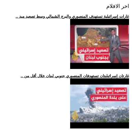
اخر الافلام
.. غارات إسرائيلية تستهدف المنصوري والبرج الشمالي وسط تصعيد ميد
.. غارتان إسرائيليتان تستهدفان المنصوري جنوبي لبنان خلال أقل من