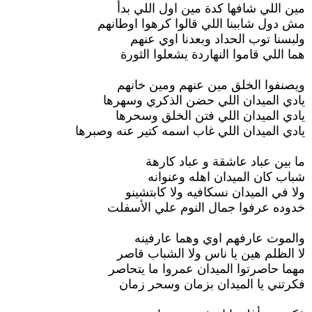
مين اللي شافها كدة مين اول اللي بدأ
مش دول شاببنا اللي قالوا كرهوا اوطانهم
ولبسنا توب الحداد وبعدنا اوي عنهم
هما اللي قاموا النهاردة يشعلوا الثورة
ويصنفوا الخلق مين عنهم ومين خانهم
يادي الميدان اللي حضن الذكري وسهرها
يادي الميدان اللي فتن الخلق وسحرها
يادي الميدان اللي غاب اسمه كتير عنه وصبرها
ما بين عباد عاشقة و عباد كارهة
شباب كان الميدان اهله وعنوانه
ولا في الميدان نسكافيه ولا كابتشينو
خدوده عرفوا جمال النوم علي الأسفلت
والموت عارفهم اوي وهما عارفينه
لا الظلم هين يا ناس ولا الشباب قاصر
مهما حاصرتوا الميدان عمروا ما يتحاصر
فكرتني يا الميدان بزمان وسحر زمان