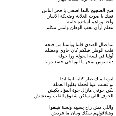
ضج الضجيج بالندا اصحي يا فجر الناس
فينك يا صوت الغلابة وضحكة الانفار
وأحنا وراهم أساتذة خايبة
تتعلم ازاي نحب الوطن وامتي نتكلم
لما طال الصدي قلبنا ويأسنا من فتحه
قلب الوطن قبلكم كان خاوي ومضلم
أولنا في لسة الجولة ورا جولة
دة سوس بينخر يا ابويا في جسد دولة
ايوة الملك صار كتابة انما ابدا
لو غفلت عينا لحظة يقلبوا العملة
لكن خوفي مازال جوة الفؤاد يكبش
الخوف اللي ساكن شقوق القلب ومعشش
واللي مش راح يسيبه ولسة هيبقوا
وهيلاقولهم سكك وببان ما تتردش