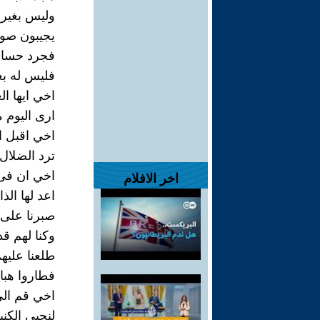
وليس بغير
يجيبون صوت
فجرد حسام
فليس له بع
اخي ايها ال
ارى اليوم م
اخي اقبل 
ترد الضلال
اخي ان فى 
اخر الافلام
اعد لها الذ
صبرنا على 
وكنا لهم قد
طلعنا عليه
فطاروا هبا
اخي قم الى
لنحيي الكني