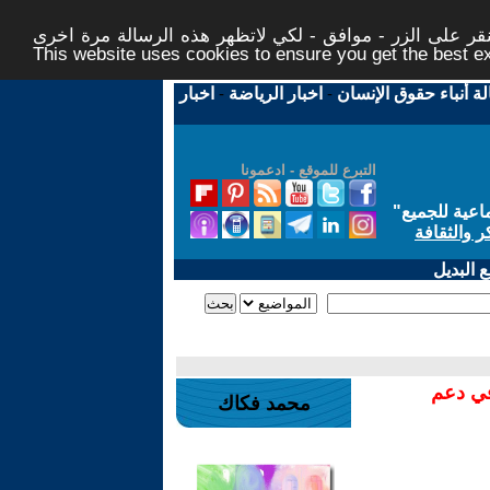
ر على الزر - موافق - لكي لاتظهر هذه الرسالة مرة اخرى -
This website uses cookies to ensure you get the best 
لة أنباء حقوق الإنسان
-
اخبار الرياضة
-
اخبار
التبرع للموقع - ادعمونا
اعية للجميع
"
ر والثقافة
 البديل
في دعم
محمد فكاك