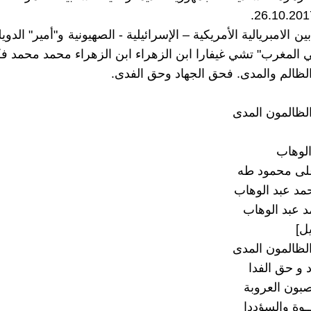
ين الامبريالية الأمريكية – الإسرائيلية - الصهيونية و"أمير" الدويل
ي المغرب" تشي غيفارا ابن الزهراء ابن الزهراء محمد محمد ف
لظالم والمدى. فحق الجهاد وحق الفدى.
لظالمون المدى
لوهاب
على محمود طه
حمد عبد الوهاب
د عبد الوهاب
ل]
لظالمون المدى
 و حق الفدا
صبون العروبة
ــوة والسؤددا