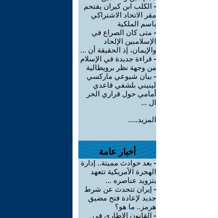
-
الكلب ابن كيران يقتحم
مقر الاتحاد الاشتراكي
باسم الملكية
-
متى كان الصراع في
الإسلامبين الإلحاد
والإيمان، إذ الحقيقة أن ...
-
قراءة جديدة في الإسلام
من وجهة نظر برويطالية
-
بيان شيوعي ماركسي
لينيني بلشفي قاعدي
أمامي حول قراري الحر
ال ...
المزيد.....
أخبار عامة
-
بعد حوادث مميتة.. إدارة
الهجرة الأمريكية تتعهد
بتزويد عناصره ...
-
إيران تتحدث عن شرط
جديد لإعادة فتح مضيق
هرمز.. ما هو؟
-
القانون الإطاري في