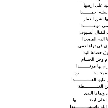
د على ارضها
شه احمـــــــدا
ها نشق الغمار
نى موعــــــــدا
للقتال السيوف
ها الدم المصعدا
ى فى ثراها دمي
 حصاها اليدا
ام وجن الحسام
بها موقــــــــدا
جة حــــــــــــرة
يها العــــــــــــــدا
الغبـــــــــــطة
 ونماها الندى
على ارضـــــــــــها
لله واستشــــــــــهدا