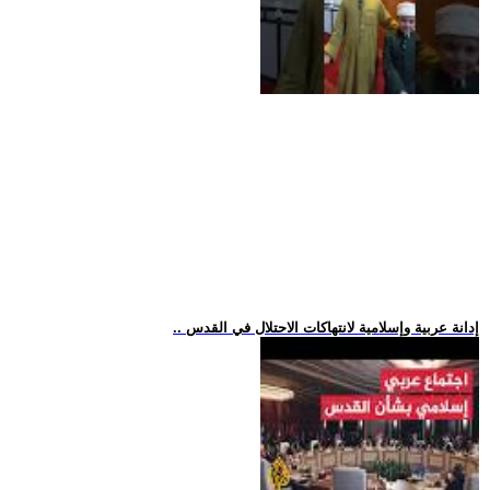
.. إدانة عربية وإسلامية لانتهاكات الاحتلال في القدس