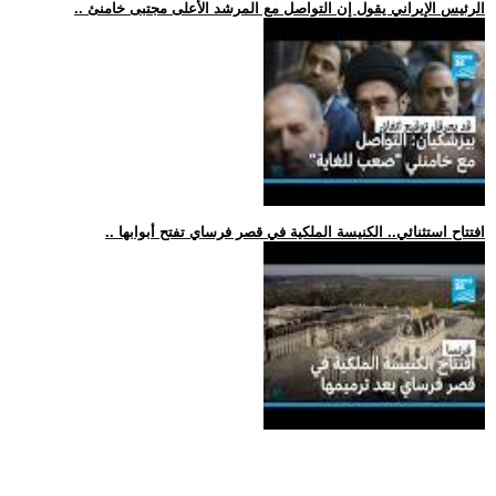
.. الرئيس الإيراني يقول إن التواصل مع المرشد الأعلى مجتبى خامنئ
.. افتتاح استثنائي.. الكنيسة الملكية في قصر فرساي تفتح أبوابها