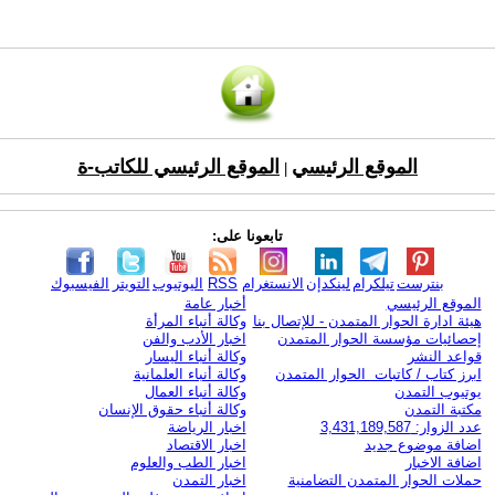
الموقع الرئيسي
الموقع الرئيسي للكاتب-ة
|
تابعونا على:
بنترست
تيلكرام
لينكدإن
الانستغرام
RSS
اليوتيوب
التويتر
الفيسبوك
الموقع الرئيسي
أخبار عامة
هيئة ادارة الحوار المتمدن - للإتصال بنا
وكالة أنباء المرأة
إحصائيات مؤسسة الحوار المتمدن
اخبار الأدب والفن
قواعد النشر
وكالة أنباء اليسار
ابرز كتاب / كاتبات الحوار المتمدن
وكالة أنباء العلمانية
يوتيوب التمدن
وكالة أنباء العمال
مكتبة التمدن
وكالة أنباء حقوق الإنسان
عدد الزوار: 3,431,189,587
اخبار الرياضة
اضافة موضوع جديد
اخبار الاقتصاد
اضافة الاخبار
اخبار الطب والعلوم
حملات الحوار المتمدن التضامنية
اخبار التمدن