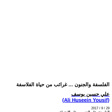
الفلسفة والجنون ... غرائب من حياة الفلاسفة
علي حسين يوسف
(Ali Huseein Yousif)
2017 / 9 / 29