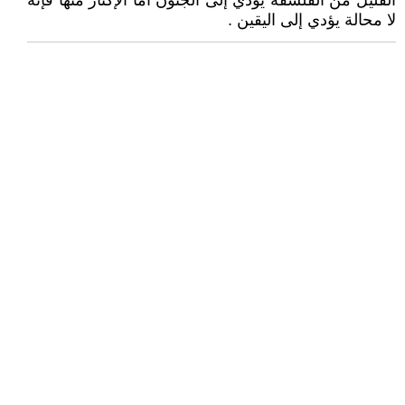
القليل من الفلسفة يؤدي إلى الجنون أما الإكثار منها فإنه
لا محالة يؤدي إلى اليقين .