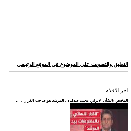
التعليق والتصويت على الموضوع في الموقع الرئيسي
اخر الافلام
.. المختص بالشأن الإيراني محمد صدقيان: المرشد هو صاحب القرار ال