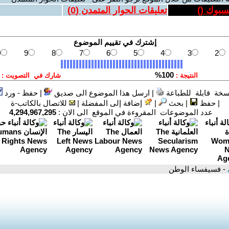
يسبوك (
)
تعليقات الحوار المتمدن (
0
)
سخة قابلة للطباعة
|
ارسل هذا الموضوع الى صديق
|
حفظ - ورد
|
حفظ
|
بحث
|
إضافة إلى المفضلة
|
للاتصال بالكاتب-ة
عدد الموضوعات المقروءة في الموقع الى الان :
4,294,967,295
- فسيفساء الوطن