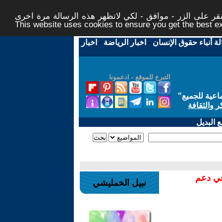
ر على الزر - موافق - لكي لاتظهر هذه الرسالة مرة اخرى -
This website uses cookies to ensure you get the best 
لة أنباء حقوق الإنسان
-
اخبار الرياضة
-
اخبار
التبرع للموقع - ادعمونا
اعية للجميع
"
ر والثقافة
 البديل
في دعم
نبيل الخمليشي