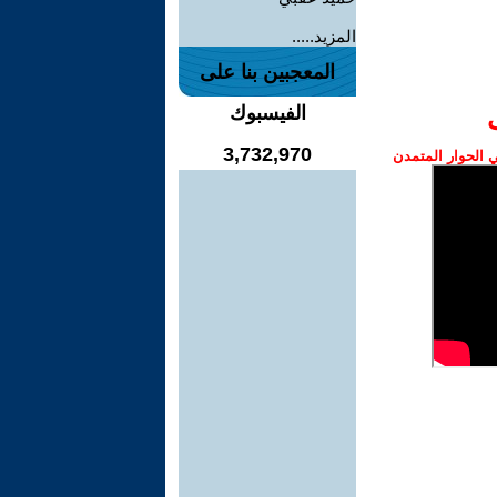
المزيد.....
المعجبين بنا على
الفيسبوك
3,732,970
الحوار المتمدن