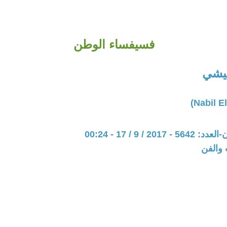
فسيفساء الوطن
ليشي
20 / 9 / 17 - 00:24
 والفن