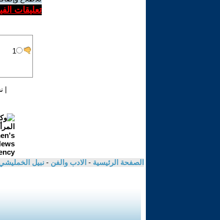
تعليقات الف
|
ن
الصفحة الرئيسية
-
الادب والفن
-
نبيل الخمليشي