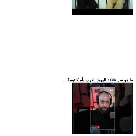
.. ما هو سر علاقة اليهود العرب بأم كلثوم؟