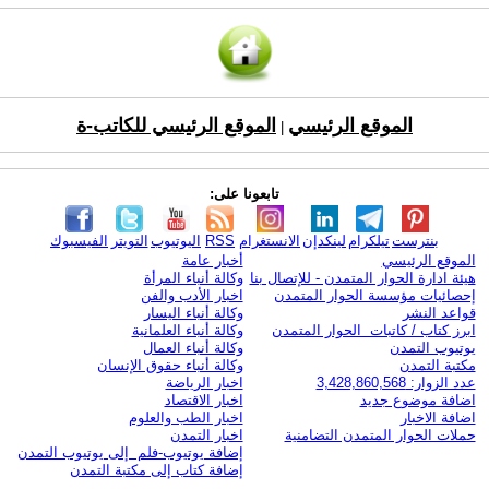
الموقع الرئيسي
الموقع الرئيسي للكاتب-ة
|
تابعونا على:
بنترست
تيلكرام
لينكدإن
الانستغرام
RSS
اليوتيوب
التويتر
الفيسبوك
الموقع الرئيسي
أخبار عامة
هيئة ادارة الحوار المتمدن - للإتصال بنا
وكالة أنباء المرأة
إحصائيات مؤسسة الحوار المتمدن
اخبار الأدب والفن
قواعد النشر
وكالة أنباء اليسار
ابرز كتاب / كاتبات الحوار المتمدن
وكالة أنباء العلمانية
يوتيوب التمدن
وكالة أنباء العمال
مكتبة التمدن
وكالة أنباء حقوق الإنسان
عدد الزوار: 3,428,860,568
اخبار الرياضة
اضافة موضوع جديد
اخبار الاقتصاد
اضافة الاخبار
اخبار الطب والعلوم
حملات الحوار المتمدن التضامنية
اخبار التمدن
إضافة يوتيوب-فلم إلى يوتيوب التمدن
إضافة كتاب إلى مكتبة التمدن