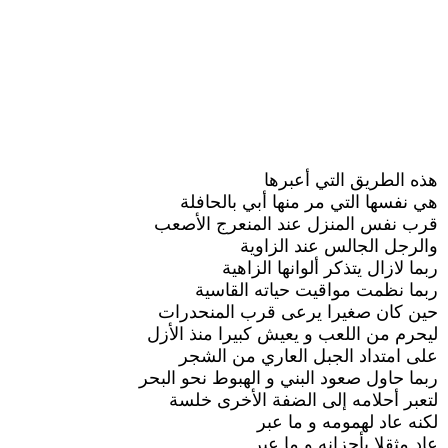
هذه الطريق التي أعبرها
هي نفسها التي مر منها أبي بالحافلة
قرب نفس المنزل عند المنعرج الأصعب
والرجل الجالس عند الزاوية
ربما لازال يتذكر ألوانها الزاهية
ربما نظمت مواقيت حياته القاسية
حين كان صغيرا يرعى قرب المنحدرات
ليحرم من اللعب و يعيش كبيرا منذ الأزل
على امتداد الجبل العاري من الشجر
ربما حاول صعود البني و الهبوط نحو البحر
لتعبر أحلامه إلى الضفة الأخرى خلسة
لكنه عاد لهمومه و ما عبر
عاد مثقلا بأحزانه و ما عبر