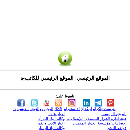
الموقع الرئيسي
الموقع الرئيسي للكاتب-ة
|
تابعونا على:
بنترست
تيلكرام
لينكدإن
الانستغرام
RSS
اليوتيوب
التويتر
الفيسبوك
الموقع الرئيسي
أخبار عامة
هيئة ادارة الحوار المتمدن - للإتصال بنا
وكالة أنباء المرأة
إحصائيات مؤسسة الحوار المتمدن
اخبار الأدب والفن
قواعد النشر
وكالة أنباء اليسار