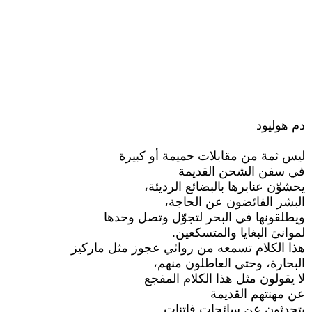
دم هوليود
ليس ثمة من مقابلات حميمة أو كبيرة
في سفن الشحن القديمة
يحشوّن عنابرها بالبضائع الرديئة،
البشر الفائضون عن الحاجة،
ويطلقونها في البحر لتجوّل وتصل وحدها
لموانئ البغايا والمتسكعين.
هذا الكلام تسمعه من روائي عجوز مثل ماركيز
البحارة، وحتى العاطلون منهم،
لا يقولون مثل هذا الكلام المفجع
عن مهنتهم القديمة
يتحدثون عن سائحات فاتنات