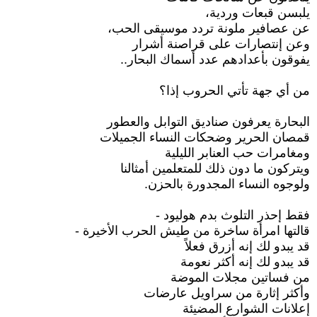
يلبسن قبعات وردية،
عن عصافير ملونة تردد موسيقى الحب،
وعن إنتصارات على قراصنة أشرار
يفوقون بأعدادهم عدد أسماك البحار..
من أي جهة تأتي الحروب إذا؟
البحارة يعرفون صناديق التوابل والعطور
قمصان الحرير وضحكات النساء الجميلات
ومغامرات حب العنابر الليلية
ويتركون ما دون ذلك للمتعلمين أمثالنا
ولوجوه النساء المجدورة بالحزن.
فقط إحذر التلوث بدم هوليود -
قالتها امرأة ساخرة من طيش الحرب الأخيرة -
قد يبدو لك إنه أزرق فعلاً
قد يبدو لك إنه أكثر نعومة
من فساتين مجلات الموضة
وأكثر إثارة من سراويل عارضات
إعلانات الشوارع المضيئة