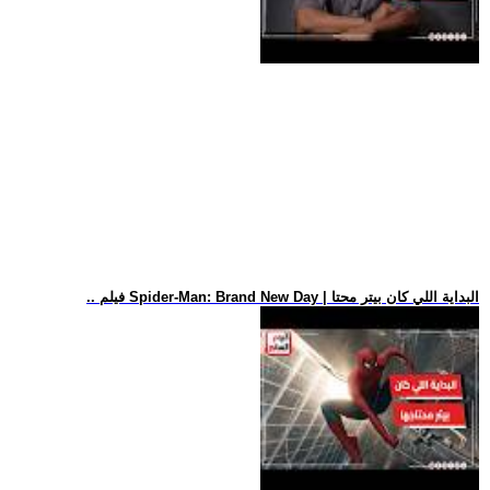
.. فيلم Spider-Man: Brand New Day | البداية اللي كان بيتر محتا