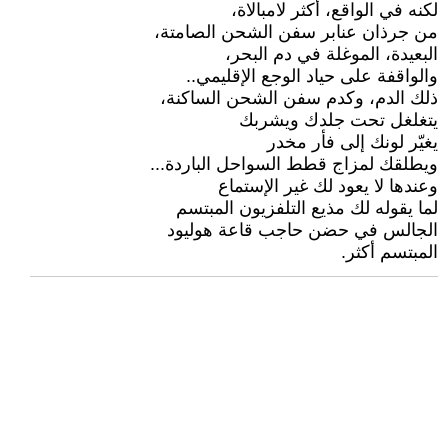
لكنه في الواقع، أكثر لامبالاة،
من جرذان عنابر سفن الشحن الصامتة،
البعيدة، الموغلة في دم البحر،
والواقفة على حياد الوجع الإقليمي..
ذلك الدم، وكدم سفن الشحن الساكنة،
يتغلغل تحت جلدك ويشربك
يغيّر لونك إلى فأر مخدر
ويطلقك لمزاج قطط السواحل الباردة...
وعندها لا يعود لك غير الإستماع
لما يقوله لك مذيع التلفزيون المبتسم
الجالس في حضن حاجب قاعة هوليود
المبتسم أكثر.