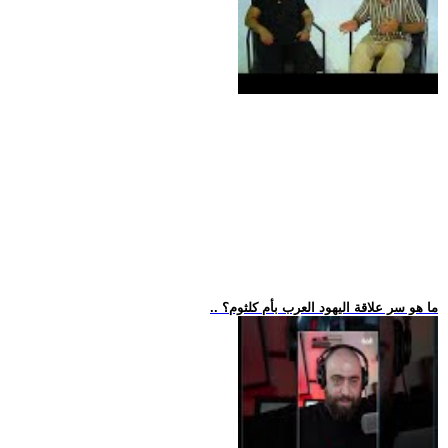
.. ما هو سر علاقة اليهود العرب بأم كلثوم؟