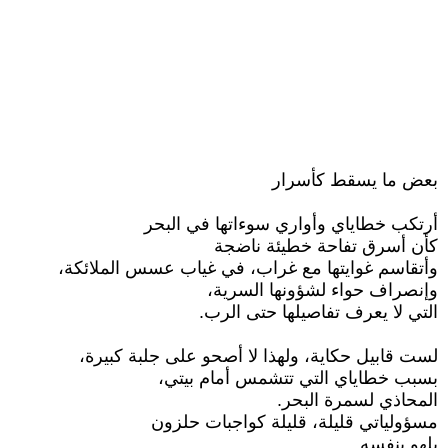
بعض ما يسقط كأسرار
أرتكب خطاياي وأواري سوءاتها في البحر
كأن أسرق تفاحة خطيئة ناضجة
وأتقاسم غوايتها مع غراب، في غياب عسس الملائكة،
وإنصراف حواء لشؤونها السرية،
التي لا يعرف تفاصيلها حتى الرب.
لست قابيل حكاية، ولهذا لا أصحو على جلبة كبيرة،
بسبب خطاياي التي تتشمس أمام بيتي،
المحاذي لسمرة البحر.
مسؤولياتي قليلة، قليلة كواجبات حلزون
يلهو بنفسه..