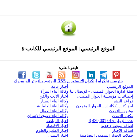
الموقع الرئيسي
الموقع الرئيسي للكاتب-ة
|
تابعونا على:
بنترست
تيلكرام
لينكدإن
الانستغرام
RSS
اليوتيوب
التويتر
الفيسبوك
الموقع الرئيسي
أخبار عامة
هيئة ادارة الحوار المتمدن - للإتصال بنا
وكالة أنباء المرأة
إحصائيات مؤسسة الحوار المتمدن
اخبار الأدب والفن
قواعد النشر
وكالة أنباء اليسار
ابرز كتاب / كاتبات الحوار المتمدن
وكالة أنباء العلمانية
يوتيوب التمدن
وكالة أنباء العمال
مكتبة التمدن
وكالة أنباء حقوق الإنسان
عدد الزوار: 3,429,001,015
اخبار الرياضة
اضافة موضوع جديد
اخبار الاقتصاد
اضافة الاخبار
اخبار الطب والعلوم
حملات الحوار المتمدن التضامنية
اخبار التمدن