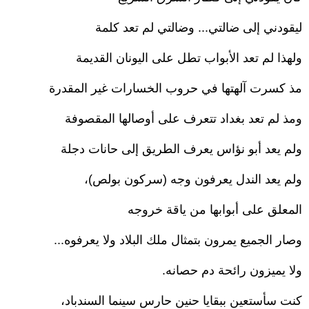
ليقودني إلى ضالتي... وضالتي لم تعد كلمة
ولهذا لم تعد الأبواب تطل على اليونان القديمة
مذ كسرت آلهتها في حروب الخسارات غير المقدرة
ومذ لم تعد بغداد تتعرف على أوصالها المقصوفة
ولم يعد أبو نؤاس يعرف الطريق إلى حانات دجلة
ولم يعد الندل يعرفون وجه (سركون بولص)،
المعلق على أبوابها من ياقة خروجه
وصار الجميع يمرون بتمثال ملك البلاد ولا يعرفوه...
ولا يميزون رائحة دم حصانه.
كنت سأستعين ببقايا حنين حارس سينما السندباد،