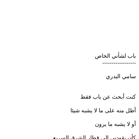
باب لشأني الخاص
------------------
سامي البدري
كنت أبحث عن باب فقط
أطل منه على ما لا يشبه شيئا
أو لا يشبه ما يرون
كأن يقودني إلى قطار الشرق السريع