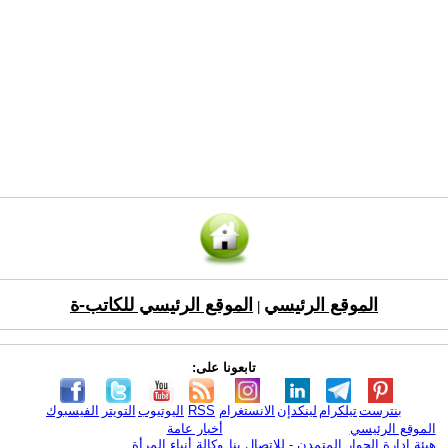
الموقع الرئيسي
الموقع الرئيسي للكاتب-ة
|
تابعونا على:
بنترست
تيلكرام
لينكدإن
الانستغرام
RSS
اليوتيوب
التويتر
الفيسبوك
الموقع الرئيسي
أخبار عامة
هيئة ادارة الحوار المتمدن - للإتصال بنا
وكالة أنباء المرأة