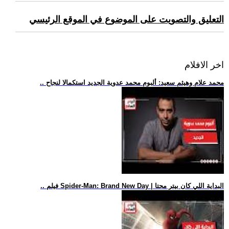
التعليق والتصويت على الموضوع في الموقع الرئيسي
اخر الافلام
.. محمد علام وهيثم سعيد: ألبوم محمد عدوية الجديد استكمالا لنجاح
.. فيلم Spider-Man: Brand New Day | البداية اللي كان بيتر محتا