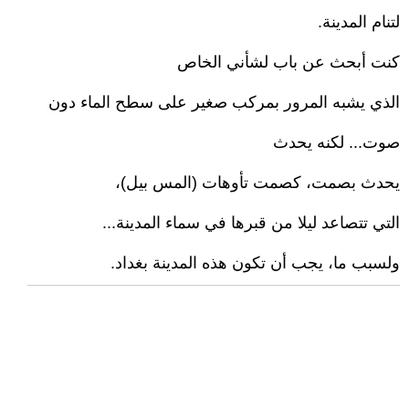
لتنام المدينة.
كنت أبحث عن باب لشأني الخاص
الذي يشبه المرور بمركب صغير على سطح الماء دون
صوت... لكنه يحدث
يحدث بصمت، كصمت تأوهات (المس بيل)،
التي تتصاعد ليلا من قبرها في سماء المدينة...
ولسبب ما، يجب أن تكون هذه المدينة بغداد.