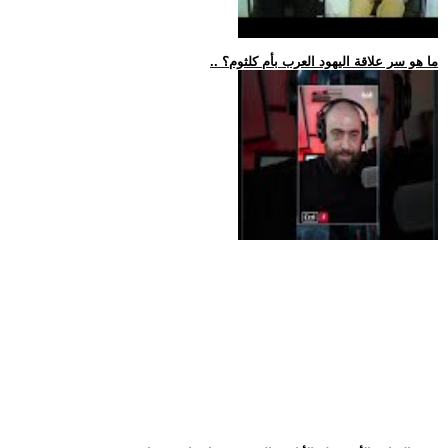
.. ما هو سر علاقة اليهود العرب بأم كلثوم؟