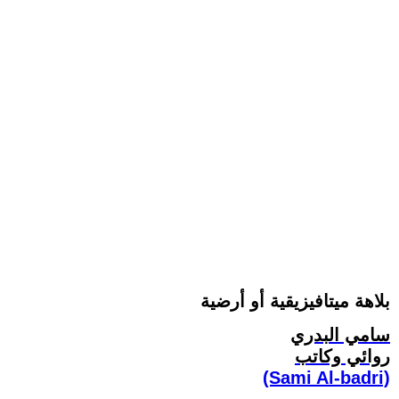
بلاهة ميتافيزيقية أو أرضية
سامي البدري
روائي وكاتب
(Sami Al-badri)