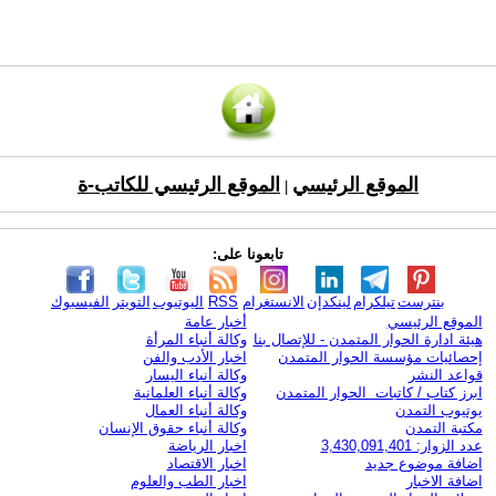
الموقع الرئيسي
الموقع الرئيسي للكاتب-ة
|
تابعونا على:
بنترست
تيلكرام
لينكدإن
الانستغرام
RSS
اليوتيوب
التويتر
الفيسبوك
الموقع الرئيسي
أخبار عامة
هيئة ادارة الحوار المتمدن - للإتصال بنا
وكالة أنباء المرأة
إحصائيات مؤسسة الحوار المتمدن
اخبار الأدب والفن
قواعد النشر
وكالة أنباء اليسار
ابرز كتاب / كاتبات الحوار المتمدن
وكالة أنباء العلمانية
يوتيوب التمدن
وكالة أنباء العمال
مكتبة التمدن
وكالة أنباء حقوق الإنسان
عدد الزوار: 3,430,091,401
اخبار الرياضة
اضافة موضوع جديد
اخبار الاقتصاد
اضافة الاخبار
اخبار الطب والعلوم