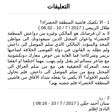
التعليقات
1 - الا تكفيك فاشية المنطقة الخضراء؟
طلال الربيعي ( 2017 / 7 / 10 - 06:32 )
لا بد ان قرصانك هو المالكي وغيره من دواعش المنطقة
الخضراء واعوان المحتل الذين سيقودونك الى مواطن
المجد والسؤدد, المالكي االذي سلم الموصل الى داعش
ولم تطله يد القانون في دولة الفوضى الخلاقة لصاحبها
بريمر وشركاءه! فما الغاية من خوض معارك دونكشوتية
مع شاعر مسالم لم يقتل ولم ينهب, مهما اختلفنا او اتفقنا
معه. المعركة الحقيقية هي مع من سلم العراق الى
المحتل ومع من سلم الموصل الى داعش. فلم تحاول
تكميم الافواه؟ الا يكفي ما يفعله شذاذ الآفاق من فاشيي
المنطقة الخضراء فلم تتشبه بهم؟
2 - رد
سنان أحمد حقّي ( 2017 / 7 / 10 - 08:16 )
البادئ اظلم