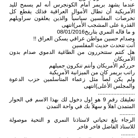
عندما يشهد بريمر أمام الكونجرس أنه لم يسمح لليد
الأمريكية أن تطال الأموال العراقية فذلك يقطع كل
تخرصات المفلسين سياسياً والذين يعلقون سراويلهم
القذرة على المشجب الأمر)انتهى
و ما قاله النمري بتاريخ08/01/2016
وصدام حسين مواطن عراقي يسكن العراق !!
أنت تتحدث حديث المفلسين
هل كنتم ستتحررون من الطاغية الدموي صدام بدون
الأمريكان
حرركم الأمريكان وأنتم تنكرون جميلهم
راتب بريمر كان من الميزانية الأمريكية
ولم يكن لصاً مثل زعماء المتأسلمين حزب الدعوة
والمجلس الأعلى)انتهى
........................
تعليقك رقم 9 هو اول دخول لك بهذا الاسم في الحوار
المتمدن اهلاً و سهلاً بك في واحة التمدن
..........
الرجاء بلغ تحياتي لاستاذنا النمري و التحية موصولة
للاستاذ الفاضل فاخر فاخر
.........