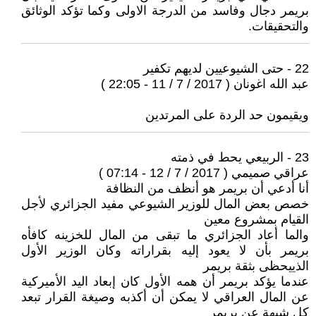
بريمر دجال وفاسد من الدرجة الاولى وكما تؤكد الوثائق
والتحقيقات.
22 - حتى الشيوعيين لديهم تكفير
عبد الله اغونان ( 2017 / 7 / 11 - 22:05 )
ويقيمون حد الردة على المرتدين
23 - الربيعي يحط في ذمته
عراقي صميمي ( 2017 / 7 / 12 - 07:14 )
أنا أدعي أن بريمر هو أنظف من النظافة
خصص بعض المال للوزير الشيوعي مفيد الجزائري لأجل
القيام بمشروع معين
والما أعاد الجزائري ما تبقى من المال للخزينه كافأه
بريمر بأن لا يعود إليه بقراراته وكان الوزير الأول
الذييحظى بثقة بريمر
عندما يؤكد بريمر أن همه الأول كان إبعاد اليد الأميركية
عن المال العراقي لا يمكن أن أكذبه وصيغة القرار تبعد
كل شبهة عن بريمر