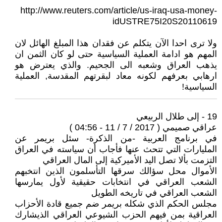
http://www.reuters.com/article/us-iraq-usa-money-
idUSTRE75I20S20110619
ولا ترى احدا الآن يتكلم عن فقدان هذا المبلغ الهائل لان
المهم هو ادامة العملية السياسية حتى لو كان الثمن ان
يذهب العراق وشعبه الى الجحيم. والذي يعترض هو
ارهابي بعرفهم لكونه معاد لبقرتهم المقدسة, العملية
السياسية!
19 - إلى طلال الربيعي
عراقي صميمي ( 2017 / 7 / 11 - 04:56 )
في برنامج العربية -من الذكرة- سئل بريمر عن
المليارات التي تتحث عنها فأجاب أن سياسته في العراق
التزمت بألا تصل اليد الأميركية إلى المال العراقي
الأموال محل سؤالك سرقها التأسلمون الذين انتخبهم
الشعب العراقي في انتخابات حقيقية لأول يمارسها
الشعب العراقي في تاريخه الطويل
مجلس الحكم الذي شكله بريمر ضم جميع قادة الأحزاب
العراقية بمن فيهم الحزب الشيوعي العراقي الذيشارك