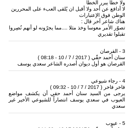
ولا خطأ يبرر الخطأ
لا أدافع عن أحد ولا أقبل ان يُلقى العبء على المحررين
الوطن فوق الإعتبارات
هناك شاعر آخر قال :
تصوّر الأمر معوسا وخذ مثلا ....مما يجرّونه لو أنهم نُصِروا
تقبلوا تقديري
3 - القرصان
سنان أحمد حقّي ( 2017 / 7 / 10 - 08:18 )
القرصان هو أول ديوان أصدره الشاعر سعدي يوسف
4 - رجاء شيوعي
فاخر فاخر ( 2017 / 7 / 10 - 09:32 )
يرجى من السيد سنان أحمد حقي أن يكشف مواضع
العيوب في سعدي يوسف انتصاراً للشيوعي الأخير غير
سعدي
5 - عيوب