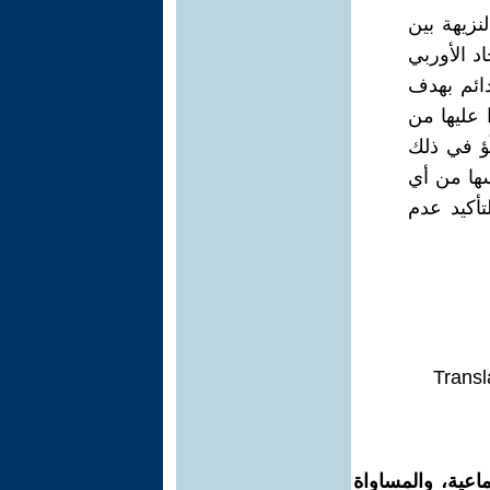
زيهة بين
د الأوربي
دائم بهدف
 عليها من
ّؤ في ذلك
سها من أي
تأكيد عدم
Transl
اعية، والمساواة