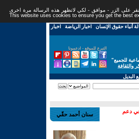
ر على الزر - موافق - لكي لاتظهر هذه الرسالة مرة اخرى -
This website uses cookies to ensure you get the best 
لة أنباء حقوق الإنسان
-
اخبار الرياضة
-
اخبار
التبرع للموقع - ادعمونا
اعية للجميع
"
ر والثقافة
 البديل
في دعم
سنان أحمد حقّي