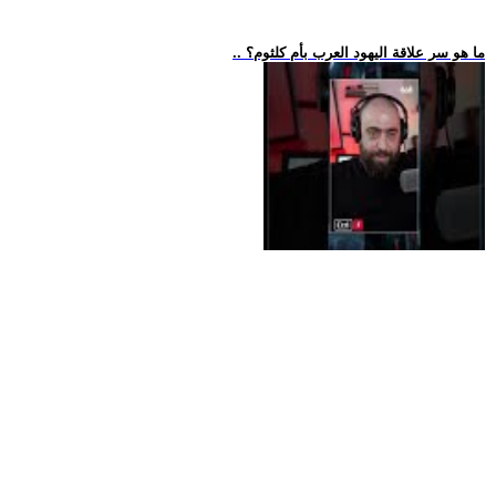
.. ما هو سر علاقة اليهود العرب بأم كلثوم؟