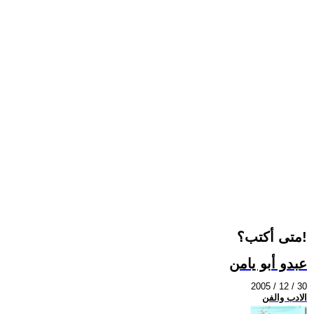
متى أكتب؟!
عبدو أبو يامن
2005 / 12 / 30
الادب والفن