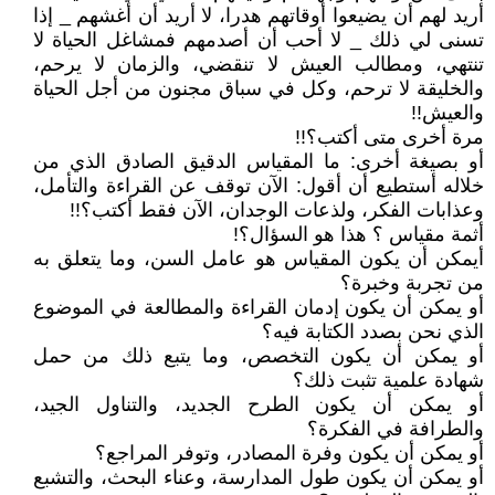
أريد لهم أن يضيعوا أوقاتهم هدرا، لا أريد أن أغشهم _ إذا
تسنى لي ذلك _ لا أحب أن أصدمهم فمشاغل الحياة لا
تنتهي، ومطالب العيش لا تنقضي، والزمان لا يرحم،
والخليقة لا ترحم، وكل في سباق مجنون من أجل الحياة
والعيش!!
مرة أخرى متى أكتب؟!!
أو بصيغة أخرى: ما المقياس الدقيق الصادق الذي من
خلاله أستطيع أن أقول: الآن توقف عن القراءة والتأمل،
وعذابات الفكر، ولذعات الوجدان، الآن فقط أكتب؟!!
أثمة مقياس ؟ هذا هو السؤال؟!
أيمكن أن يكون المقياس هو عامل السن، وما يتعلق به
من تجربة وخبرة؟
أو يمكن أن يكون إدمان القراءة والمطالعة في الموضوع
الذي نحن بصدد الكتابة فيه؟
أو يمكن أن يكون التخصص، وما يتبع ذلك من حمل
شهادة علمية تثبت ذلك؟
أو يمكن أن يكون الطرح الجديد، والتناول الجيد،
والطرافة في الفكرة؟
أو يمكن أن يكون وفرة المصادر، وتوفر المراجع؟
أو يمكن أن يكون طول المدارسة، وعناء البحث، والتشبع