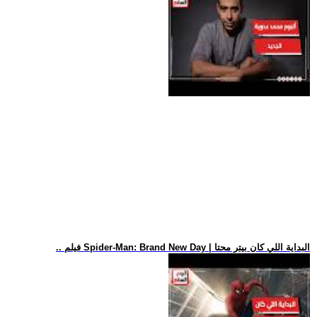
.. فيلم Spider-Man: Brand New Day | البداية اللي كان بيتر محتا