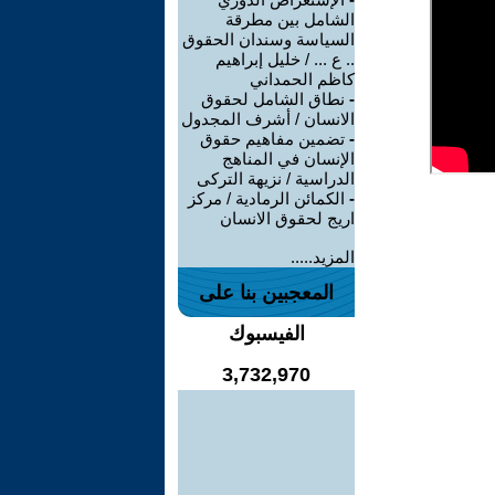
الشامل بين مطرقة
السياسة وسندان الحقوق
.. ع ... / خليل إبراهيم
كاظم الحمداني
-
نطاق الشامل لحقوق
الانسان / أشرف المجدول
-
تضمين مفاهيم حقوق
الإنسان في المناهج
الدراسية / نزيهة التركى
-
الكمائن الرمادية / مركز
اريج لحقوق الانسان
المزيد.....
المعجبين بنا على
الفيسبوك
3,732,970