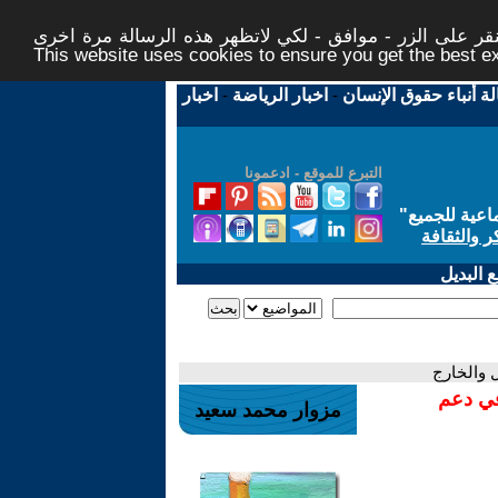
ر على الزر - موافق - لكي لاتظهر هذه الرسالة مرة اخرى -
This website uses cookies to ensure you get the best 
لة أنباء حقوق الإنسان
-
اخبار الرياضة
-
اخبار
التبرع للموقع - ادعمونا
اعية للجميع
"
ر والثقافة
 البديل
ل والخارج
في دعم
مزوار محمد سعيد