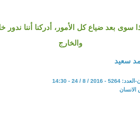
 سوى بعد ضياع كل الأمور، أدركنا أننا ندور خ
والخارج
د سعيد
20 / 8 / 24 - 14:30
 الانسان