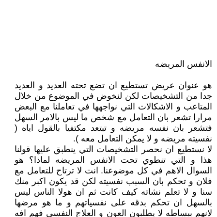
الانفس المريضه
هو عنوان عريض تستطيع ان تضع تحته العديد و العديد
جدا من التشخيصات لكن لنخوض في الموضوع من خلال
المتاعب و الاشكالات التي نواجهها في تعاملنا مع البعض
مرارا تشعر بان التعامل مع شخص ما ليس بالامر السهل
فتشعر بان نفسه مريضه و تبتعد مكتفيا بالقول اياه (
نفسيته مريضه و لا يمكن التعامل معه ).
لا نستطيع ان نحصر التشخيصات التي ينطبق عليها قولنا
هذا و التي تنطوي تحت الانفس المريضه لماذا؟ هو
السوال الاهم في كل موضوعنا. انت لا ترتاح للتعامل مع
فلان و تحكم بان السبب نفسيته لكن قد يكون اكبر منك
سنا و لا تعلم نشاته كيف كانت ثم ان هولا الناس ليس
بالسهل ان تحكم بدقه على نفسياتهم و ما هو مرضها
لانهم ببساطه لا يطلبون العون و العلاج النفسي فهم افه