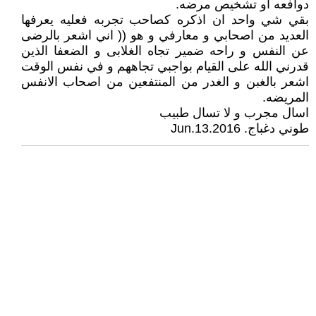
دوافعه او تشخيص مرضه.
بقي شي واحد ان اذكره كصاحب تجربه فعليه يعرفها
العديد من اصحابي و معارفي و هو (( اني اشعر بالرضى
عن النفس و راحه ضمير تجاه الغلابى و الضعفا الذين
قدرني الله على القيام بواجبي تجاههم و في نفس الوقت
اشعر بالغبن و الغدر من المنتفعين من اصحاب الانفس
المريضه.
اسال مجرب و لا تسال طبيب
طوني دغباج. Jun.13.2016