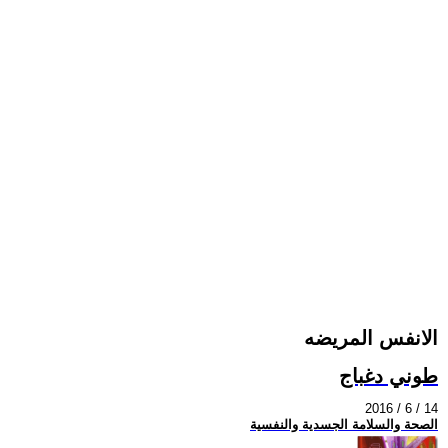
الانفس المريضه
طوني دغباج
2016 / 6 / 14
الصحة والسلامة الجسدية والنفسية