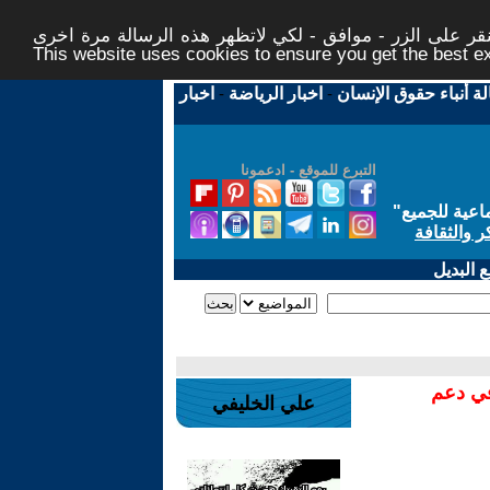
ر على الزر - موافق - لكي لاتظهر هذه الرسالة مرة اخرى -
This website uses cookies to ensure you get the best 
لة أنباء حقوق الإنسان
-
اخبار الرياضة
-
اخبار
التبرع للموقع - ادعمونا
اعية للجميع
"
ر والثقافة
 البديل
في دعم
علي الخليفي