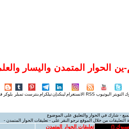
ين الحوار المتمدن واليسار والعلم
وك
التويتر
اليوتيوب
RSS
الانستغرام
لينكدإن
تيلكرام
بنترست
تمبلر
بلوكر
فل
ميع - شارك في الحوار والتعليق على الموضوع
 التعليقات من خلال الموقع نرجو النقر على - تعليقات الحوار المتمدن -
يسبوك (
)
تعليقات الحوار المتمدن