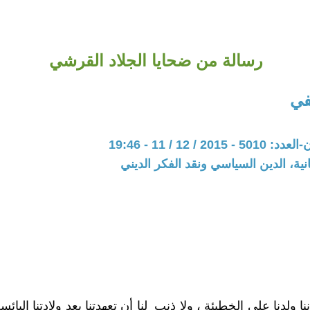
رسالة من ضحايا الجلاد القرشي
في
20 / 12 / 11 - 19:46
نية، الدين السياسي ونقد الفكر الديني
ننا ولدنا على الخطيئة ، ولا ذنب لنا أن تعهدتنا بعد ولادتنا البائ