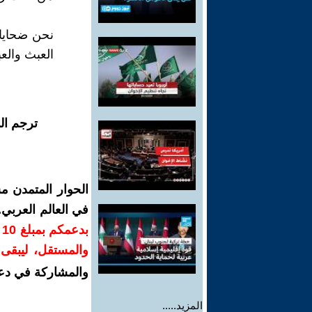
نحن ضحايا 
العبث والع
ترجم ال
الحوار المتمدن م
في العالم العربي
ب
والمستقل، ليبقى ص
والمشاركة في دع
المزيد.....