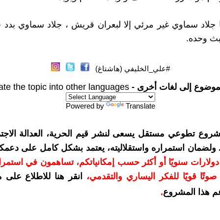
جلاد سماوي غير مرئي إلا لبعران قريش ، جلاد سماوي بدد حي
بث وحده.
#علي_الخليفي (هاشتاغ)
موضوع إلى لغات أخرى -
ate the topic into other languages
Powered by
Translate
شروع تطوعي مستقل يسعى لنشر قيم الحرية، العدالة الاجتم
. ولضمان استمراره واستقلاليته، يعتمد بشكل كامل على دعمك
دعمكم بمبلغ 10 دولارات سنويًا أو أكثر حسب إمكانياتكم، تساهمون في استم
وتًا قويًا للفكر اليساري والتقدمي
،
انقر هنا للاطلاع على 
م هذا المشروع
.