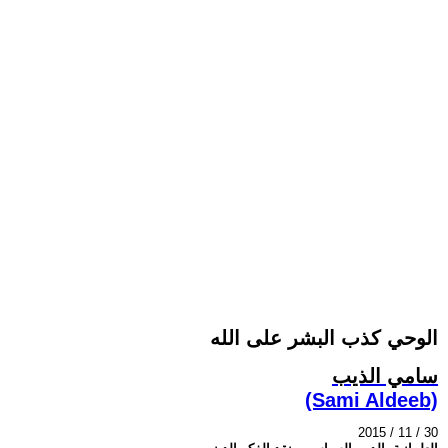
الوحي كذب البشر على الله
سامي الذيب
(Sami Aldeeb)
2015 / 11 / 30