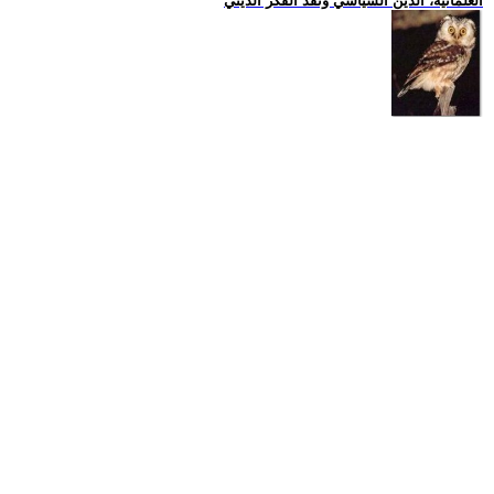
العلمانية، الدين السياسي ونقد الفكر الديني