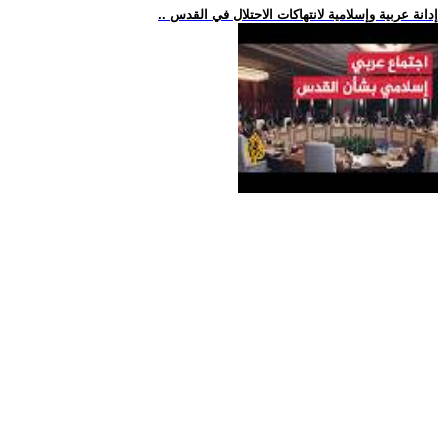
.. إدانة عربية وإسلامية لانتهاكات الاحتلال في القدس