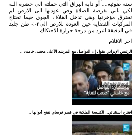
سنة ضوئية,,,, أو دابة البراق التي حملته الى حضرة الله
لكي ياتي بفرضة الصلاة وفي عودتها الى الارض لم
تحترق مؤخرتها وهي تدخل الغلاف الجوي حيما تحتاج
المركبات الفضاية حين العودة للارض الى٢-;- طن جليد
في الدقيقة لتبرد من درجة حرارة الاحتكاك
اخر الافلام
.. الرئيس الإيراني يقول إن التواصل مع المرشد الأعلى مجتبى خامنئ
.. افتتاح استثنائي.. الكنيسة الملكية في قصر فرساي تفتح أبوابها