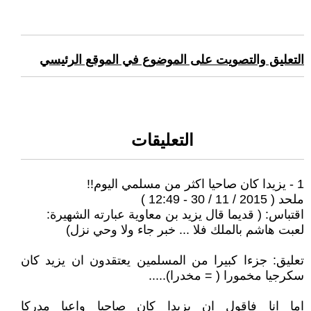
التعليق والتصويت على الموضوع في الموقع الرئيسي
التعليقات
1 - يزيدا كان صاحيا اكثر من مسلمي اليوم!!
ملحد ( 2015 / 11 / 30 - 12:49 )
اقتباس: ( قديما قال يزيد بن معاوية عبارته الشهيرة:
لعبت هاشم بالملك فلا ... خبر جاء ولا وحي نزل)
تعليق: جزءا كبيرا من المسلمين يعتقدون ان يزيد كان
سكرجيا مخمورا ( = مخدرا).....
اما انا فاقول ان يزيدا كان صاحيا واعيا مدركا