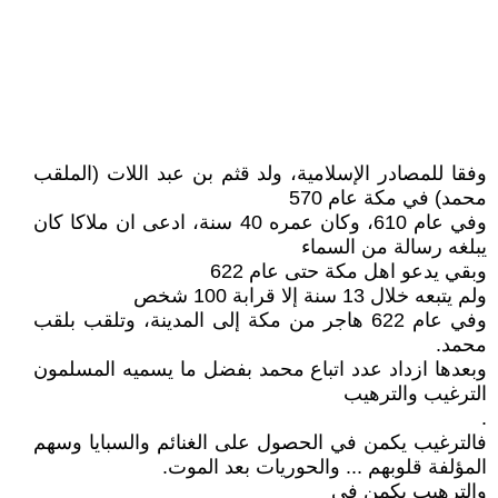
وفقا للمصادر الإسلامية، ولد قثم بن عبد اللات (الملقب
محمد) في مكة عام 570
وفي عام 610، وكان عمره 40 سنة، ادعى ان ملاكا كان
يبلغه رسالة من السماء
وبقي يدعو اهل مكة حتى عام 622
ولم يتبعه خلال 13 سنة إلا قرابة 100 شخص
وفي عام 622 هاجر من مكة إلى المدينة، وتلقب بلقب
محمد.
وبعدها ازداد عدد اتباع محمد بفضل ما يسميه المسلمون
الترغيب والترهيب
.
فالترغيب يكمن في الحصول على الغنائم والسبايا وسهم
المؤلفة قلوبهم ... والحوريات بعد الموت.
والترهيب يكمن في