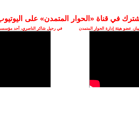
شترك في قناة «الحوار المتمدن» على اليوتيوب
ز، عضو هيئة إدارة الحوار المتمدن
في رحيل شاكر الناصري، أحد مؤسسي 