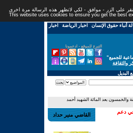
ر على الزر - موافق - لكي لاتظهر هذه الرسالة مرة اخرى -
This website uses cookies to ensure you get the best 
لة أنباء حقوق الإنسان
-
اخبار الرياضة
-
اخبار
التبرع للموقع - ادعمونا
اعية للجميع
"
ر والثقافة
 البديل
منة والخمسون بعد المائة الشهيد أحمد
في دعم
القاضي منير حداد