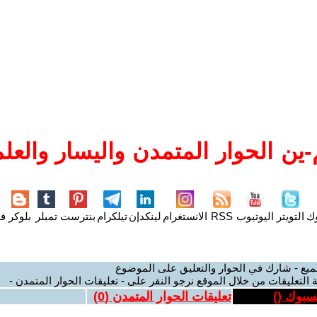
ين الحوار المتمدن واليسار والعلم
وك
التويتر
اليوتيوب
RSS
الانستغرام
لينكدإن
تيلكرام
بنترست
تمبلر
بلوكر
فل
ميع - شارك في الحوار والتعليق على الموضوع
 التعليقات من خلال الموقع نرجو النقر على - تعليقات الحوار المتمدن -
يسبوك (
)
تعليقات الحوار المتمدن (
0
)