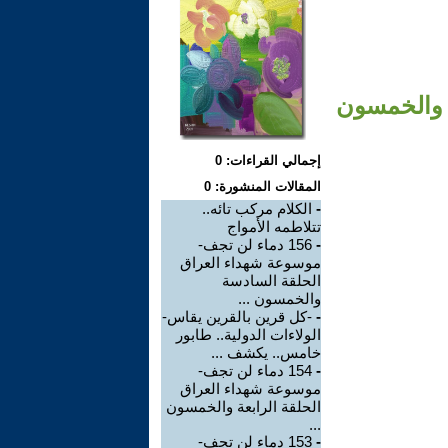
ة والخمسون
إجمالي القراءات: 0
المقالات المنشورة: 0
-
الكلام مركب تائه..
تتلاطمه الأمواج
-
156 دماء لن تجف-
موسوعة شهداء العراق
الحلقة السادسة
والخمسون ...
-
-كل قرين بالقرين يقاس-
الولاءات الدولية.. طابور
خامس.. يكشف ...
-
154 دماء لن تجف-
موسوعة شهداء العراق
الحلقة الرابعة والخمسون
...
-
153 دماء لن تجف-