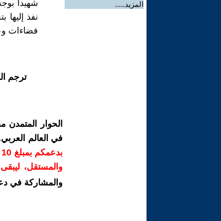
المزيد.....
نفذ إليها 
فضاءات وعي
ترجم ال
الحوار المتمدن م
في العالم العربي
ب
والمستقل، ليبقى ص
والمشاركة في دع