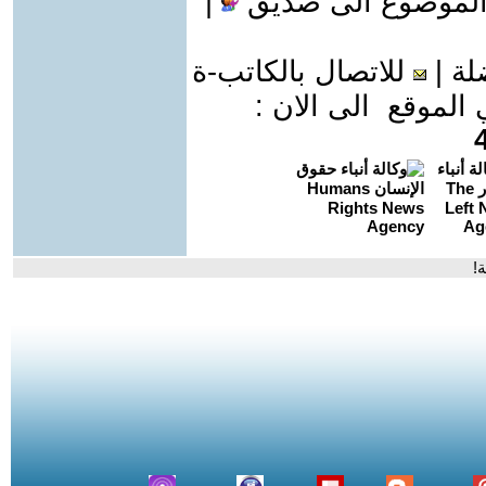
الموضوع الى صديق
|
لة
|
للاتصال بالكاتب-ة
موقع الى الان :
!