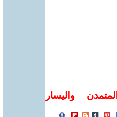
متمدن واليسار