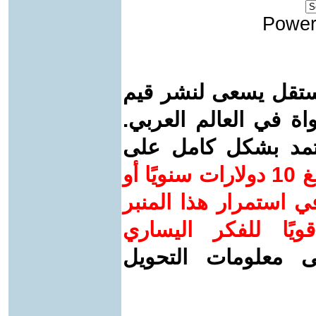
Power
ستقل يسعى لنشر قيم
واة في العالم العربي.
عتمد بشكل كامل على
ساهم/ي معنا! بدعمكم بمبلغ 10 دولارات سنويًا أو
 استمرار هذا المنبر
ويًا للفكر اليساري
ى معلومات التحويل