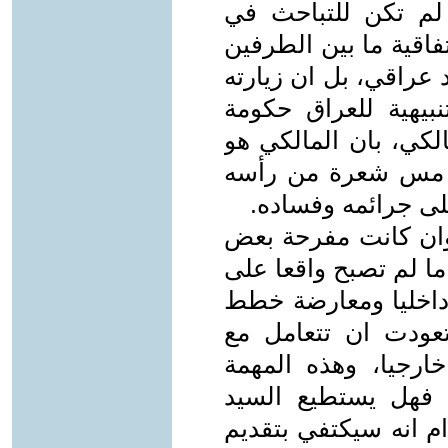
 لم تكن للتباحث في
اتفاقية ما بين الطرفين
عراقي، بل ان زيارته
نبيهية للعراق حكومة
لكي، بان المالكي هو
ن مس شعرة من رأسه
لى جرائمه وفساده.
 وان كانت مفرحة بعض
ما لم تصبح واقعا على
اخليا ومعارضة خطط
 تعودت ان تتعامل مع
ارجيا، وهذه المهمة
فهل يستطيع السيد
ام انه سيكتفي بتقديم