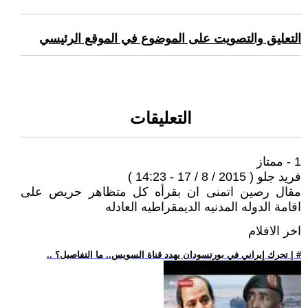
التعليق والتصويت على الموضوع في الموقع الرئيسي
التعليقات
1 - ممتاز
فريد جلو ( 2015 / 8 / 17 - 14:23 )
مقال رصين اتمنى ان بقرأه كل متظاهر حريص على
اقامة الدوله المدنيه الديمقراطيه العادله
اخر الافلام
.. تحرك إيراني في بورتسودان يهدد قناة السويس.. ما التفاصيل؟ | #