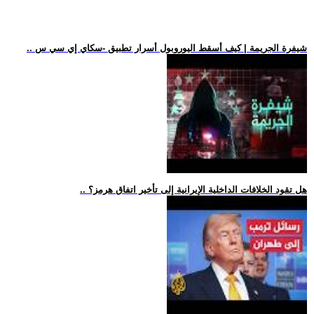
.. شيفرة الجريمة | كيف أسقط اليوروبول أسرار تطبيق -سكاي إي سي س
.. هل تقود الخلافات الداخلية الإيرانية إلى تأخير اتفاق هرمز؟