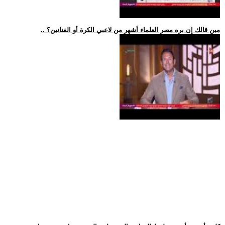
.. مين قالك إن بره مصر العلماء أشهر من لاعبي الكرة أو الفنانين؟