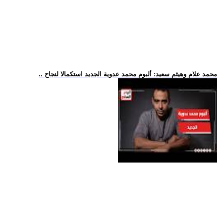
.. محمد علام وهيثم سعيد: ألبوم محمد عدوية الجديد استكمالا لنجاح