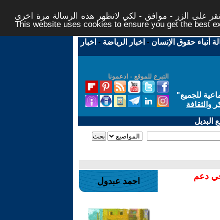
ر على الزر - موافق - لكي لاتظهر هذه الرسالة مرة اخرى -
This website uses cookies to ensure you get the best 
لة أنباء حقوق الإنسان
-
اخبار الرياضة
-
اخبار
التبرع للموقع - ادعمونا
اعية للجميع
"
ر والثقافة
 البديل
في دعم
احمد عبدول