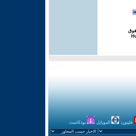
فليبورد
الموبايل
بودكاست