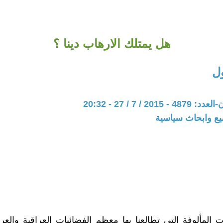
هل يمتلك الارهاب دينا ؟
ل
20 / 7 / 27 - 20:32
يع وابحاث سياسية
 المألوفة التي تطالعنا بها معظم الفضائيات العراقية والعربي