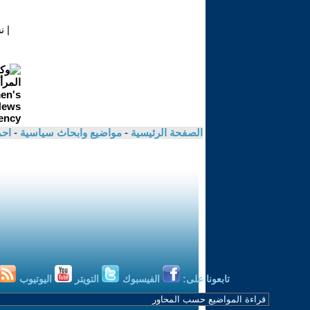
|
ن
الصفحة الرئيسية
-
مواضيع وابحاث سياسية
-
احم
تابعونا على:
الفيسبوك
التويتر
اليوتيوب