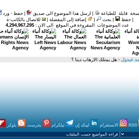
سخة قابلة للطباعة
|
ارسل هذا الموضوع الى صديق
|
حفظ - ورد
|
حفظ
|
بحث
|
إضافة إلى المفضلة
|
للاتصال بالكاتب-ة
عدد الموضوعات المقروءة في الموقع الى الان :
4,294,967,295
د عبدول
- هل يمتلك الارهاب دينا ؟
RSS
الانستغرام
لينكد إن
تيلكرام
بنترست
بلوكر