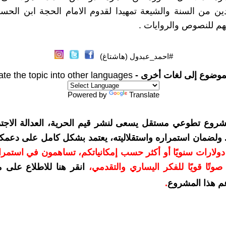
ين من السنة والشيعة تمهيدا لقدوم الامام الحجة ابن الحس
 للنصوص والروايات .
#احمد_عبدول (هاشتاغ)
موضوع إلى لغات أخرى -
ate the topic into other languages
Powered by
Translate
شروع تطوعي مستقل يسعى لنشر قيم الحرية، العدالة الاجتم
. ولضمان استمراره واستقلاليته، يعتمد بشكل كامل على دعمك
دعمكم بمبلغ 10 دولارات سنويًا أو أكثر حسب إمكانياتكم، تساهمون في استم
وتًا قويًا للفكر اليساري والتقدمي
،
انقر هنا للاطلاع على 
م هذا المشروع
.