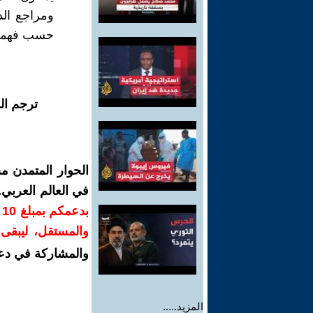
ومراجع الد
حسب فهمهم
ترجم ال
الحوار المتمدن م
في العالم العربي
ب
والمستقل، ليبقى ص
والمشاركة في دع
المزيد.....