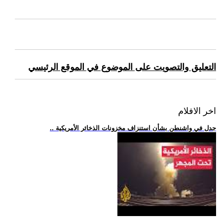
التعليق والتصويت على الموضوع في الموقع الرئيسي
اخر الافلام
.. جدل في واشنطن بشأن استنزاف مخزونات الذخائر الأمريكية