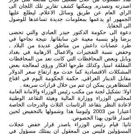
اصدرته وتصدره, ويمكنها كشف تقارير تلك اللجان الى
الراي العام عن طريق وسائل الاعلام, ليطلع عليها
الجمهور او يدعمها بمعلومات جديدة تساعدها للوصول
الى الخفايا,
دعوة الى حكومة الدكتور حيدر العبادي والتي تحضى
برضا ولو بنسبة معينة عن سابقاتها, نتيجة نجاحها في
طرد عصابات داعش من مناطق عديدة من البلاد ,
وخفض نسبة التفجيرات والاعمال الارهابية في بغداد
وبابل وبعض المحافظات التي كانت تعد من المحافظات
المقلقة امنيا, وكذلك طرحها افكار ورؤى لمعالجة بعض
المشكلات الاقتصادية كما حدث مع ارتفاع سعر الدولار
مقابل الدينار العراقي, حكمة الحكومة اليوم في اقناع
المتظاهرين يمكن ان تتم من خلال قرارات سريعة .
اولا: تشكيل لجنة من مكتب رئيس الوزراء والامانة العامة
لمجلس الوزراء ووزارة المالية وهيئة التقاعد الوطنية
لاعادة النظر بتقاعد الرئاسات الثلاث والدرجات الخاصة
اعتبارا من 2003 وليومنا هذا وشمولها بالتخفيض لحين
اصدار قانون بهذا الخصوص.
ثانيا: قيام رئيس الوزراء باصدر قرار خفض عجلات
المسؤولين فليس من المعقول ان يمتلك مسؤول في