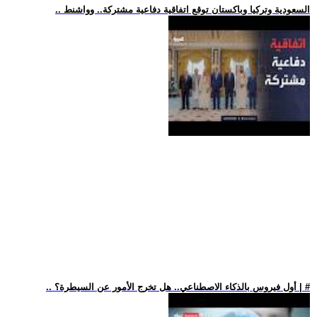
.. السعودية وتركيا وباكستان توقع اتفاقية دفاعية مشتركة.. وواشنط
.. أول فيروس بالذكاء الاصطناعي.. هل تخرج الأمور عن السيطرة؟ | #