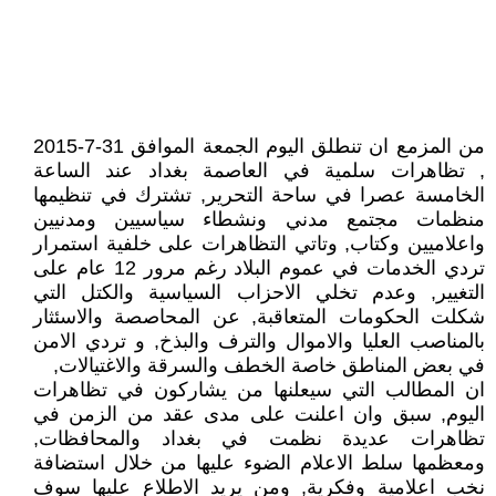
من المزمع ان تنطلق اليوم الجمعة الموافق 31-7-2015
, تظاهرات سلمية في العاصمة بغداد عند الساعة
الخامسة عصرا في ساحة التحرير, تشترك في تنظيمها
منظمات مجتمع مدني ونشطاء سياسيين ومدنيين
واعلاميين وكتاب, وتاتي التظاهرات على خلفية استمرار
تردي الخدمات في عموم البلاد رغم مرور 12 عام على
التغيير, وعدم تخلي الاحزاب السياسية والكتل التي
شكلت الحكومات المتعاقبة, عن المحاصصة والاسئثار
بالمناصب العليا والاموال والترف والبذخ, و تردي الامن
في بعض المناطق خاصة الخطف والسرقة والاغتيالات,
ان المطالب التي سيعلنها من يشاركون في تظاهرات
اليوم, سبق وان اعلنت على مدى عقد من الزمن في
تظاهرات عديدة نظمت في بغداد والمحافظات,
ومعظمها سلط الاعلام الضوء عليها من خلال استضافة
نخب اعلامية وفكرية, ومن يريد الاطلاع عليها سوف