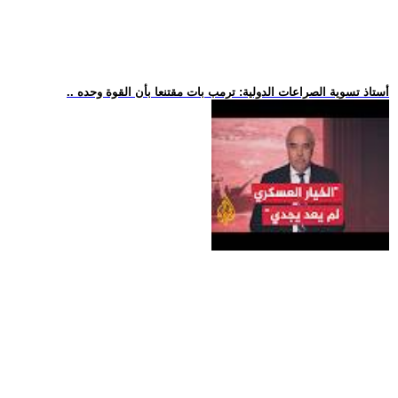
.. أستاذ تسوية الصراعات الدولية: ترمب بات مقتنعا بأن القوة وحده