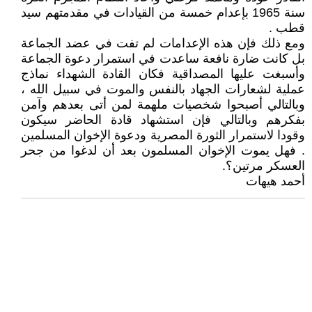
سنة 1965 بإعدام خمسة من القيادات في مقدمتهم سيد
قطب .
ومع ذلك فإن هذه الإعدامات لم تفت في عضد الجماعة
بل كانت ضارة نافعة ساعدت في استمرار دعوة الجماعة
وأسبغت عليها المصداقية فكان القادة الشهداء نماذج
عملية لشعارات الجهاد بالنفس والموت في سبيل الله ،
وبالتالي أصبحوا شخصيات ملهمة لمن أتى بعدهم وآمن
بفكرهم وبالتالي فإن استشهاد قادة الحاضر سيكون
وقودا لاستمرار الثورة المصرية ودعوة الإخوان المسلمين
. فهل يموت الإخوان المسلمون بعد أن لدغوا من جحر
العسكر مرتين؟.
أحمد هيهات