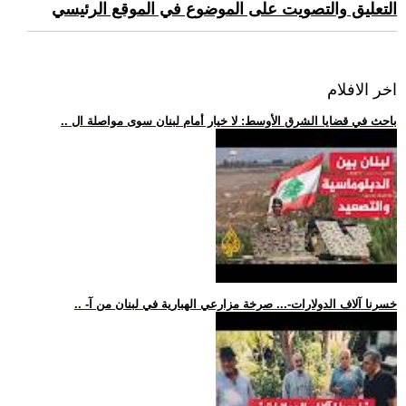
التعليق والتصويت على الموضوع في الموقع الرئيسي
اخر الافلام
.. باحث في قضايا الشرق الأوسط: لا خيار أمام لبنان سوى مواصلة ال
.. -خسرنا آلاف الدولارات-... صرخة مزارعي الهبارية في لبنان من آ