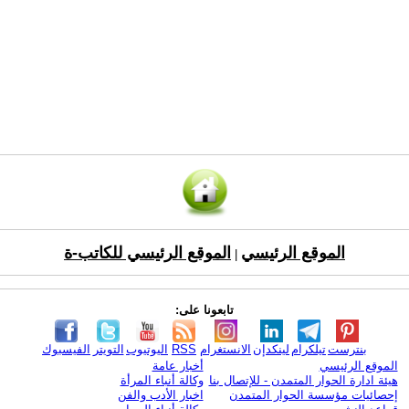
الموقع الرئيسي
الموقع الرئيسي للكاتب-ة
|
تابعونا على:
بنترست
تيلكرام
لينكدإن
الانستغرام
RSS
اليوتيوب
التويتر
الفيسبوك
الموقع الرئيسي
أخبار عامة
هيئة ادارة الحوار المتمدن - للإتصال بنا
وكالة أنباء المرأة
إحصائيات مؤسسة الحوار المتمدن
اخبار الأدب والفن