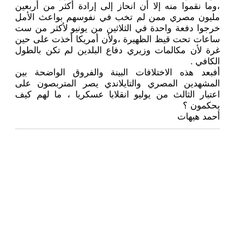
،وما نقموا منه إلا أن انحاز إلى إرادة أكثر من أربعين
مليون مصري ممن لم تخب في نفوسهم بواعث الأمل
خرجوا دفعة واحدة في الثلاثين من يونيو لأكثر من ست
ساعات تحت قيظ الظهيرة ،ولأن أمريكا أخذت على حين
غرة لأن مكالمات وزيري دفاع البلدين لم تكن بالطول
الكافي .
أفبعد هذه الاختلافات البينة والفروق الواضحة بين
المشهدين المصري والتايلاندي يصر المتربصون على
اعتبار الثالث من يوليو انقلابا عسكريا ، ما لهم كيف
يحكمون ؟
أحمد هيهات