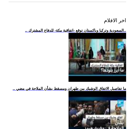
اخر الافلام
.. السعودية وتركيا وباكستان توقع -اتفاقية مكة- للدفاع المشترك..
.. ما تفاصيل الاتفاق الوشيك بين طهران ومسقط بشأن الملاحة في مضي