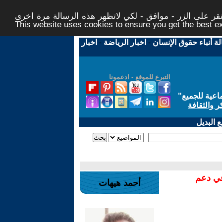
ر على الزر - موافق - لكي لاتظهر هذه الرسالة مرة اخرى -
This website uses cookies to ensure you get the best 
لة أنباء حقوق الإنسان
-
اخبار الرياضة
-
اخبار
التبرع للموقع - ادعمونا
اعية للجميع
"
ر والثقافة
 البديل
في دعم
أحمد هيهات