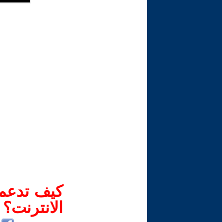
كيف تدعم-
الانترنت؟