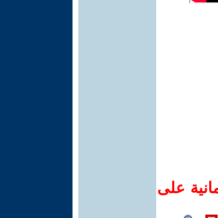
انية على