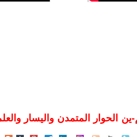
ين الحوار المتمدن واليسار والعلم