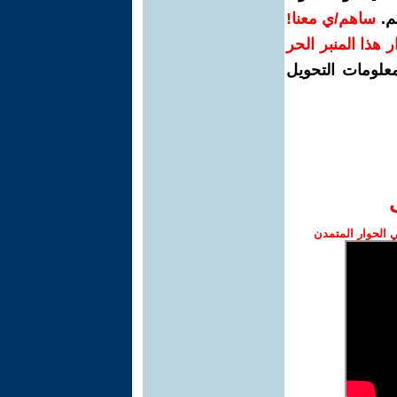
م.
ساهم/ي معنا!
رار هذا المنبر الحر
معلومات التحويل
الحوار المتمدن