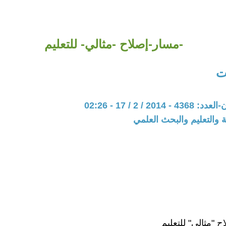
-مسار-إصلاح -مثالي- للتعليم
ت
20 / 2 / 17 - 02:26
ة والتعليم والبحث العلمي
 "مثالي" للتعليم