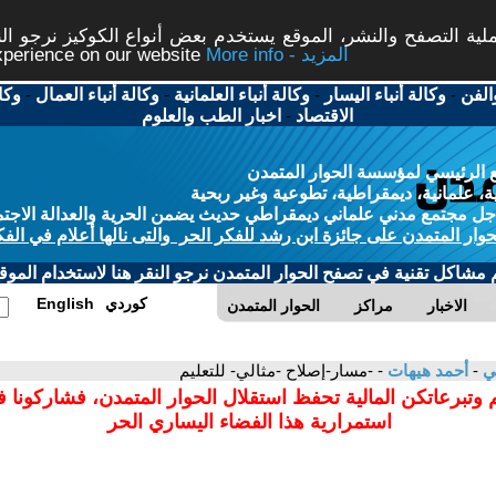
ة التصفح والنشر، الموقع يستخدم بعض أنواع الكوكيز نرجو النق
More info - المزيد
experience on our website
الفن
-
وكالة أنباء اليسار
-
وكالة أنباء العلمانية
-
وكالة أنباء العمال
-
وكا
الاقتصاد
-
اخبار الطب والعلوم
 الرئيسي لمؤسسة الحوار المتمدن
، علمانية، ديمقراطية، تطوعية وغير ربحية
ل مجتمع مدني علماني ديمقراطي حديث يضمن الحرية والعدالة الاجتم
حوار المتمدن على جائزة ابن رشد للفكر الحر والتى نالها أعلام في الفك
م مشاكل تقنية في تصفح الحوار المتمدن نرجو النقر هنا لاستخدام الموقع
كوردي
English
الاخبار
مراكز
الحوار المتمدن
مي
-
أحمد هيهات
- -مسار-إصلاح -مثالي- للتعليم
 وتبرعاتكن المالية تحفظ استقلال الحوار المتمدن، فشاركونا 
استمرارية هذا الفضاء اليساري الحر