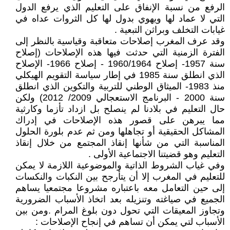
الرفع من نسبة الإنفاق على التعليم الذي يرفع الدول
التي لا عماد لها ويهوي بدول لها كل الثروات عداه في
غيابات التخلف وبراثن التبعية .
وقد عرف المغرب إصلاحات متعاقبة وقياسية بالنظر إلى
الفترة الزمنية التي حدثت فيها هذه الإصلاحات (إصلاح
سنة 1957- إصلاح 1960/1964 - إصلاح 1966- الإصلاح
الذي انطلق سنة 1985 في إطار سياسة التقويم الهيكلي
منذ 1983- الميثاق الوطني للتربية والتكوين الذي انطلق
سنة 2000 - البرنامج الاستعجالي 2009/ 2012) ولكن
حال التعليم في بلادنا لم ينصلح بل ازداد تأزما وكارثية
مما يبرهن على قصور هذه الإصلاحات في إدراك
المشاكل الحقيقية أو تجاهلها ومن ثم عدم بلورة الحلول
المناسبة التي من شأنها إنقاذ المجتمع من خلال إنقاذ
التعليم وهو قضيتنا الاجتماعية الأولى .
وفي غياب الشروط الذاتية والموضوعية اللازمة لا يمكن
للتعليم في المغرب إلا أن يتأرجح بين النكبات والنكسات
إلى حين التعامل معه باعتباره مشروعا مجتمعيا يساهم
الجميع في صياغته وتنزيله بعد اتخاذ الأسباب الضرورية
وتجاوز المعيقات التي تحول دون بلوغ المرام .ومن بين
الأسباب لتي يمكن أن تساهم في إنجاح الإصلاحات :