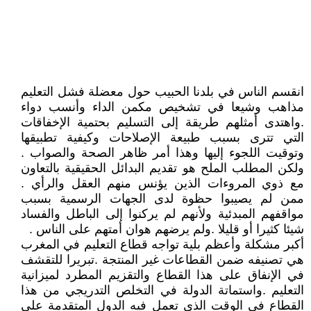
انقسم الناس في بلدنا الحبيب حول معضلة فشل التعليم
مذاهب وشيعا في تشخيص مكمن الداء وأنسب دواء
.واهتدى أمثلهم طريقة إلى التسليم بحتمية الإخفاقات
التي تترى بسبب طبيعة الإصلاحات وكيفية تطبيقها
وتوقيت اللجوء إليها وهذا أمر ظاهر الصحة والصواب .
ولكن المطلب الملح هو تقديم البدائل الحقيقية بالتعاون
مع ذوي المروءات الذين يؤنس منهم العقل والرأي .
ممن لم يصيبوا حظوة لدى الجهات الرسمية بسبب
مواقفهم المبدئية ولأنهم لم يركنوا إلى الباطل والفساد
شيئا كثيرا أو قليلا .ولم يرضهم هوان أمتهم على الناس .
أكبر مشكلة وأعظم بلية تواجه قطاع التعليم في المغرب
هي تصنيفه ضمن القطاعات غير المنتجة .تبريرا للتقشف
في الإنفاق على هذا القطاع والتقزيم المطرد لميزانية
التعليم .واستماتة الدولة في التخلص التدريجي من هذا
القطاع في الوقت الذي تعمل فيه الدول المتقدمة على