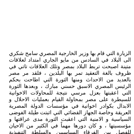
الزيارة التي قام بها وزير الخارجية المصري سامح شكري
الى البلاد في السادس من مايو الجاري امتداد لعلاقات
متينة اصبحت تربط البلاد بمصر وتلك العلاقات تاتي في
ظروف بالغة التعقيد تمر بها البلدين ، فلقد مر مصر
بالعديد من الاحداث ومنها الثورة التي اطاحت بحكم
الرئيس المصري الاسبق حسني مبارك ، وبعدها الثورة
التي اعقبتها بعزل مرسي نتيجة للمحاولات الاخوانية
للسيطرة على مصر بمحاولة القيام بعمليات الاحلال و
الابدال بكوادر اخوانية في مؤسسات الدولة المصرية
العريقة وخاصة الجهاز القضائي التي اثبتت طيلة الفوضى
السياسية و الامنية التي اعقبت الثورة مدى عراقتها و
مؤسسيتها ، و كان دورها مهماً في الكثير من الاحيان
للفصل بين الفرقاء السياسيين والسلطة التنفيذية