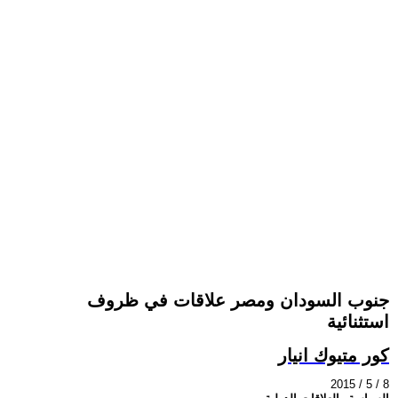
جنوب السودان ومصر علاقات في ظروف
استثنائية
كور متيوك انيار
2015 / 5 / 8