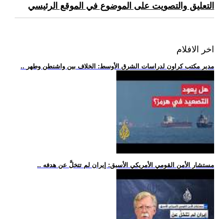
التعليق والتصويت على الموضوع في الموقع الرئيسي
اخر الافلام
.. مدير مكتب كراون لدراسات الشرق الأوسط: الخلاف بين واشنطن وطهر
.. مستشار الأمن القومي الأمريكي الأسبق: إيران لم تتخلَّ عن هدفه