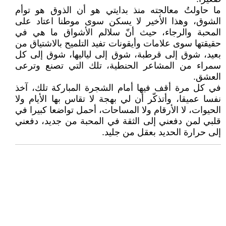
ما حاولتُ معالجته منذ بدايتي هو أن الذوق هو توأم
الشوق، وهذا الأخير لا يسكن سوى موطنا اعتاد على
المحبة والرجاء، حيث أنّ سلالم الأشواق ما هي في
حقيقتها سوى علامات وأيقونات تفيد التلميح بالاشتياق من
بعيد، شوق إلى قرطبة، شوق إلى لياليها، شوق إلى كل
سمراء من المشاعر الحنطية، تلك التي تصنع وترعى
العشق.
في كل مرة أقف فيها أمام الشجرة المباركة تلك، آخذ
نفسا عميقا، وأتذكّر أن لي بهجة لا تقاس بها الأيام ولا
الحيوات، لا الأرقام ولا المساحات، أحمل تواضعا كبيرا في
قلبي لمن دفعني إلى الثقة في المحبة من جديد، دفعني
إلى حرارة الحديد بعقل من جليد.