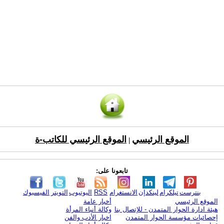
الموقع الرئيسي
الموقع الرئيسي للكاتب-ة
|
تابعونا على:
بنترست
تيلكرام
لينكدإن
الانستغرام
RSS
اليوتيوب
التويتر
الفيسبوك
الموقع الرئيسي
أخبار عامة
هيئة ادارة الحوار المتمدن - للإتصال بنا
وكالة أنباء المرأة
إحصائيات مؤسسة الحوار المتمدن
اخبار الأدب والفن