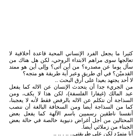
كثيرا ما يجعل الفرد الإنساني المحبة قاعدة أخلاقية لا
تعالجها سوى مراهم الابتداء الروحي، لكن هل هناك من
سأل يوما عن مصدره؟ من أين أتى؟ وإلى أين هو ممتد
القدميْن؟ في أي طريق وعبر أية طريقة هو متجه؟
لا أحد يجتهد بعيدا على أرق البحث ..
من الجريء جدا أن يتحدث الإنسان عن الاله كما يفعل
عبد المالك (غيفارا الفلسفة)، لكن هذا لا يكف، ومن
السذاجة أن نتكلم عن الاله بالرفض فقط لأنه لا يعجبنا،
كما من السذاجة أيضا ومن السخافة البالغة أن ننصب
أنفسنا ناطقين رسميين باسم الآلهة كما يفعل بعض
المحتالين من أجل أغراض دنيوية خالصة في حالة بعض
الجبناء من زملائي أيضا.
أنا متمرّد لكن على طريقتي.. .. . .. ..