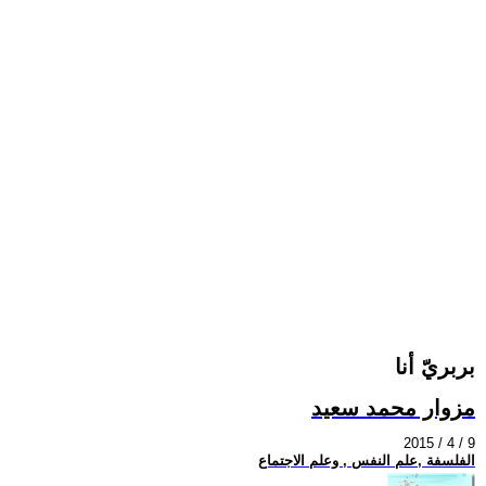
بربريّ أنا
مزوار محمد سعيد
2015 / 4 / 9
الفلسفة ,علم النفس , وعلم الاجتماع