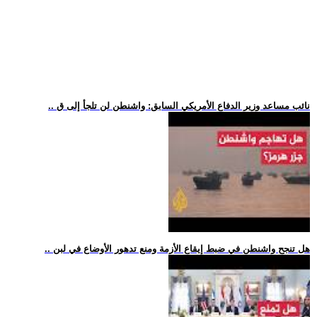
.. نائب مساعد وزير الدفاع الأمريكي السابق: واشنطن لن تلجأ إلى ق
.. هل تنجح واشنطن في ضبط إيقاع الأزمة ومنع تدهور الأوضاع في لبن