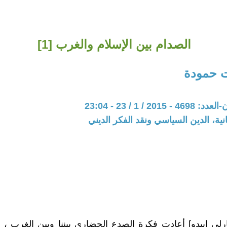
الصدام بين الإسلام والغرب [1]
ت حمودة
20 / 1 / 23 - 23:04
نية، الدين السياسي ونقد الفكر الديني
رلي ايبدو] أعادت فكرة الصدع الحضاري بيننا وبين الغرب ، 