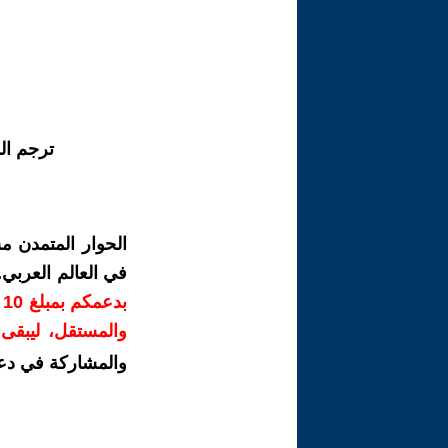
ترجم ال
الحوار المتمدن م
في العالم العربي
ب
والمستقل، ليبقى ص
والمشاركة في دع