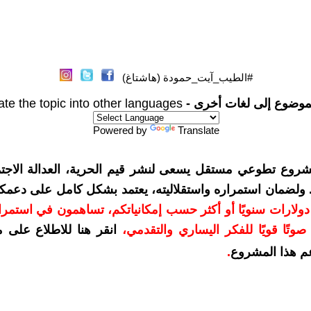
#الطيب_آيت_حمودة (هاشتاغ)
موضوع إلى لغات أخرى -
ate the topic into other languages
Powered by
Translate
شروع تطوعي مستقل يسعى لنشر قيم الحرية، العدالة الاجتم
. ولضمان استمراره واستقلاليته، يعتمد بشكل كامل على دعمك
دعمكم بمبلغ 10 دولارات سنويًا أو أكثر حسب إمكانياتكم، تساهمون في استم
وتًا قويًا للفكر اليساري والتقدمي
،
انقر هنا للاطلاع على 
م هذا المشروع
.