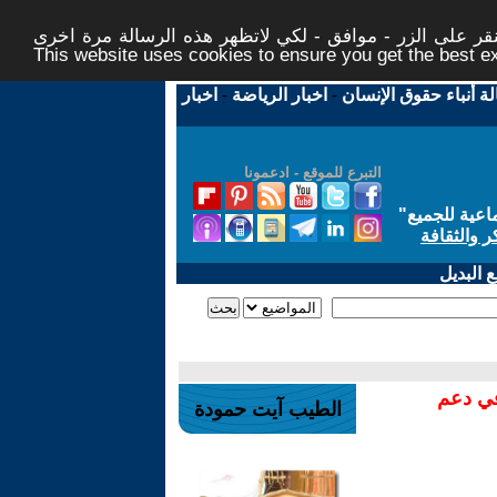
ر على الزر - موافق - لكي لاتظهر هذه الرسالة مرة اخرى -
This website uses cookies to ensure you get the best 
لة أنباء حقوق الإنسان
-
اخبار الرياضة
-
اخبار
التبرع للموقع - ادعمونا
اعية للجميع
"
ر والثقافة
 البديل
في دعم
الطيب آيت حمودة