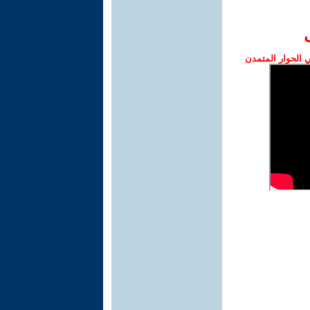
الحوار المتمدن