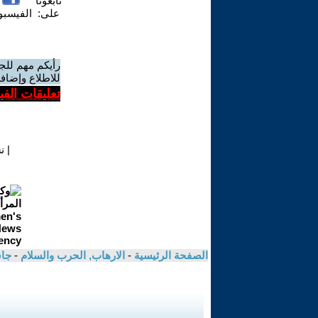
تابعونا
على:
الفيسب
رأيكم مهم للج
للاطلاع وإضافة
تعليقات الف
|
ن
الصفحة الرئيسية
-
الارهاب, الحرب والسلام
-
جا