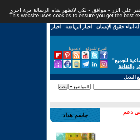
ر على الزر - موافق - لكي لاتظهر هذه الرسالة مرة اخرى -
This website uses cookies to ensure you get the best 
لة أنباء حقوق الإنسان
-
اخبار الرياضة
-
اخبار
التبرع للموقع - ادعمونا
اعية للجميع
"
ر والثقافة
 البديل
في دعم
جاسم هداد