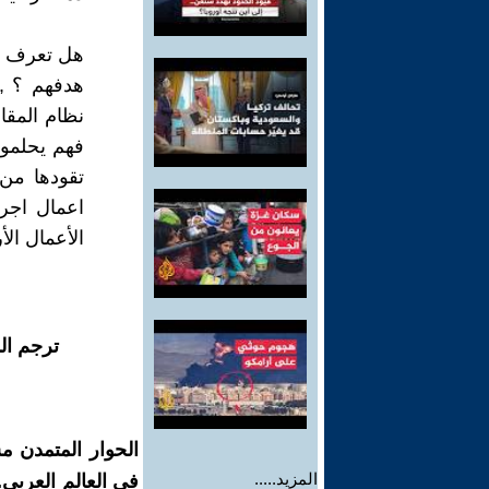
هل تعرف يا
هدفهم ؟ , 
نظام المقاب
فهم يحلمون
تقودها من 
اعمال اجرا
الأعمال الأ
ترجم ال
الحوار المتمدن م
المزيد.....
في العالم العربي