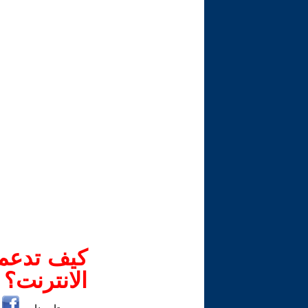
كيف تدعم-
الانترنت؟