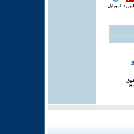
يبورد
الموبايل