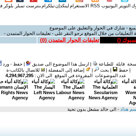
وك
التويتر
اليوتيوب
RSS
الانستغرام
لينكدإن
تيلكرام
بنترست
تمبلر
بلوكر
فل
ميع - شارك في الحوار والتعليق على الموضوع
 التعليقات من خلال الموقع نرجو النقر على - تعليقات الحوار المتمدن -
يسبوك (
)
تعليقات الحوار المتمدن (
0
)
سخة قابلة للطباعة
|
ارسل هذا الموضوع الى صديق
|
حفظ - ورد
|
حفظ
|
بحث
|
إضافة إلى المفضلة
|
للاتصال بالكاتب-ة
عدد الموضوعات المقروءة في الموقع الى الان :
4,294,967,295
سم هداد
- الى خالد مشعل بدون تحية