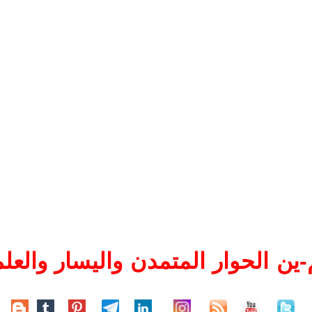
ين الحوار المتمدن واليسار والعلم