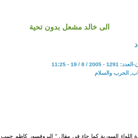
الى خالد مشعل بدون تحية
20 / 8 / 19 - 11:25
اب, الحرب والسلام
 اللواء السورية كما جاء في مقال " البروفسور كاظم حبيب 