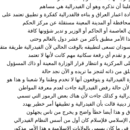
ينا أن نذكره وهو أن الفيدرالية هي مساهم
ة اعمار العراق و بناءه فالفدرالية كفكرة و تطبيق تعتمد على
محافظة أو المدينة المعينة مستقلة عن مركز الحكم
العاصمة أو الحاكم أو الوزير و تدير شؤونها كافة
ذا الأمر مطبق بأكثر من عشر دول بالعالم وحتى
لسودان تسعى لتطبيقه بالوقت الحالي لأن الفيدرالية طريقة متق
ير و تقدم أي رقعة سكانية مهم كانت لأنها لا تعتمد
لى المركزية و انتظار قرار الوزارة المعينة أو ذاك المسؤول
 من ذاته لتنجز ما تريده و الآن نجد حالة
لفيدرالية و يتوقعون أنها لا تخدم وطننا ولا شعبنا و هذا هو
أن حالة رفض الفيدرالية جاءت لعدم معرفة المواطن
درالية و كذلك جاءت لأن هناك بعض الرموز التي تسمي
دينية قالت بأن الفيدرالية و تطبيقها أمر خطير يهدد
ق و هذا أيضا خطأ واضح و يخرج من ناس يجهلون
 الإسلامي فلإسلام كان أول من أسس النظام الفيدرالي
في ما كان يسمى بالولايات الإسلامية و هذا الأمر مذكور