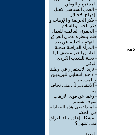
المجتمع و الوطن
-
العمل السياسي كفيل
بإخراج الاحتلال
-
فكر الجريمة و الإرهاب و
فكر الحب و السلام
-
الحقوق العالمية للعمال
حلم ينتظره عمال العراق
-
لنهتم بالتعليم عن بعد
-
المرأة العراقية ضحية
دمة
القانون الغير منصف لها
-
تحية للشعب الكردي
الوفي
-
نريد الاستقرار في وطننا
-
لا حق انتخابي لليزيديين
و المسيحيين
-
الانتقاد...إلى متى نخاف
منه
-
رغما عن قوى الإرهاب
سوف نستمر
-
لماذا تبقى هذه المعادلة
في الحكم
-
مشكلة إعادة بناء العراق
متى تنتهي؟
المزيد.....