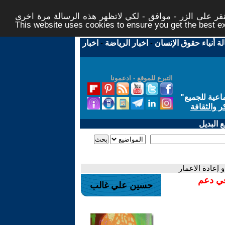
ر على الزر - موافق - لكي لاتظهر هذه الرسالة مرة اخرى -
This website uses cookies to ensure you get the best 
لة أنباء حقوق الإنسان
-
اخبار الرياضة
-
اخبار
التبرع للموقع - ادعمونا
اعية للجميع
"
ر والثقافة
 البديل
و إعادة الاعمار
في دعم
حسين علي غالب