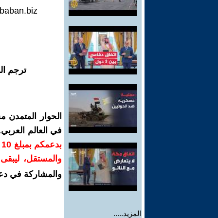
.baban.biz
ترجم ال
الحوار المتمدن م
في العالم العربي
ب
والمستقل، ليبقى ص
والمشاركة في دع
المزيد.....