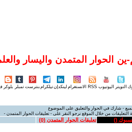
ين الحوار المتمدن واليسار والعلم
وك
التويتر
اليوتيوب
RSS
الانستغرام
لينكدإن
تيلكرام
بنترست
تمبلر
بلوكر
فل
ميع - شارك في الحوار والتعليق على الموضوع
 التعليقات من خلال الموقع نرجو النقر على - تعليقات الحوار المتمدن -
يسبوك (
)
تعليقات الحوار المتمدن (
0
)