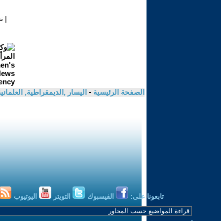
|
ن
الصفحة الرئيسية
-
اليسار ,الديمقراطية, العلمان
تابعونا على:
الفيسبوك
التويتر
اليوتيوب