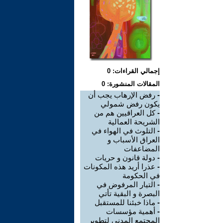
إجمالي القراءات: 0
المقالات المنشورة: 0
-
رفض الإرهاب يجب أن
يكون رفض شمولي
-
كل العراقيين هم من
الشريحة العمالية
-
التلوث في الهواء في
العراق الأسباب و
المضاعفات
-
دولة قانون و حريات
-
عذرا أريد هذه المكونات
في الحكومة
-
التيار المرفوض في
البصرة و البقية تأتي
-
ماذا خبئنا للمستقبل
-
أهمية مؤسسات
المجتمع المدني لتطوير