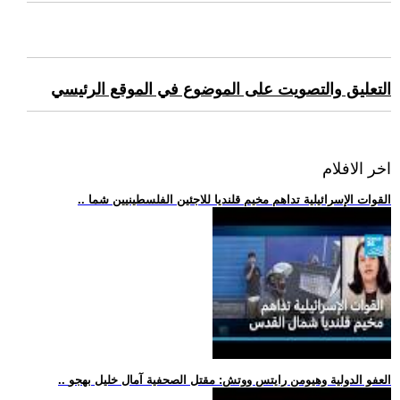
التعليق والتصويت على الموضوع في الموقع الرئيسي
اخر الافلام
.. القوات الإسرائيلية تداهم مخيم قلنديا للاجئين الفلسطينيين شما
.. العفو الدولية وهيومن رايتس ووتش: مقتل الصحفية آمال خليل بهجو