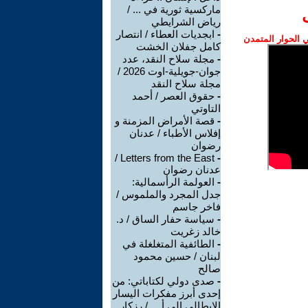
ماركسية ثورية في ... /
رياض الشرايطي
-
ابجديات العطاء / انتصار
الحوار المتمدن
كامل جفلان الخشت
-
مجلة سلاح النقد، عدد
جوان-جويلية-اوت 2026 /
مجلة سلاح النقد
-
حقوق العصر / أحمد
التاوتي
-
قصة الأمراض المزمنة و
إفلاس الأطباء / عدنان
رضوان
Letters from the East /
-
عدنان رضوان
-
العولمة الرأسمالية:
جدل المجرد والملموس /
فاخر جاسم
-
سياسة حفار الساق / د.
خالد زغريت
-
الطائفية المتغلغلة في
لبنان / حسين محمود
صالح
-
صدى دولي لكتاباتي: من
إحدى أبرز مفكرات اليسار
الإيطالي إلى أ ... / رزكار