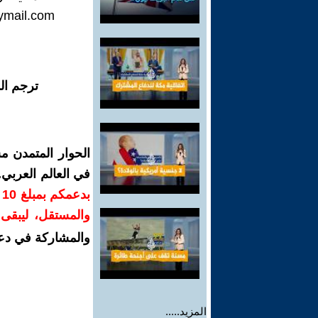
ymail.com
ترجم ال
الحوار المتمدن م
في العالم العربي
ب
والمستقل، ليبقى ص
والمشاركة في دع
المزيد.....