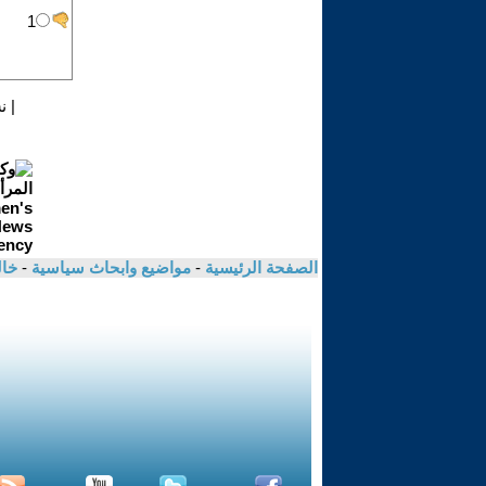
|
ن
الصفحة الرئيسية
-
مواضيع وابحاث سياسية
-
خال