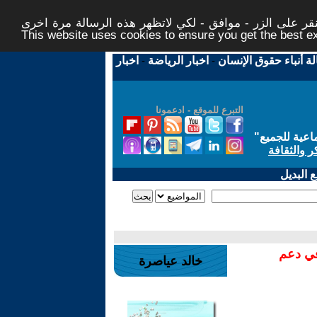
ر على الزر - موافق - لكي لاتظهر هذه الرسالة مرة اخرى -
This website uses cookies to ensure you get the best 
لة أنباء حقوق الإنسان
-
اخبار الرياضة
-
اخبار
التبرع للموقع - ادعمونا
اعية للجميع
"
ر والثقافة
 البديل
في دعم
خالد عياصرة