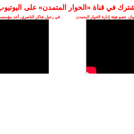
شترك في قناة «الحوار المتمدن» على اليوتيوب
ز، عضو هيئة إدارة الحوار المتمدن
في رحيل شاكر الناصري، أحد مؤسسي 