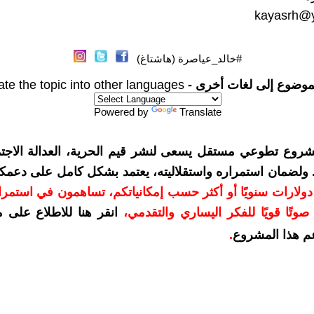
kayasrh@
#خالد_عياصرة (هاشتاغ)
موضوع إلى لغات أخرى -
ate the topic into other languages
Powered by
Translate
شروع تطوعي مستقل يسعى لنشر قيم الحرية، العدالة الاجتم
. ولضمان استمراره واستقلاليته، يعتمد بشكل كامل على دعمك
دعمكم بمبلغ 10 دولارات سنويًا أو أكثر حسب إمكانياتكم، تساهمون في استم
وتًا قويًا للفكر اليساري والتقدمي
،
انقر هنا للاطلاع على 
م هذا المشروع
.