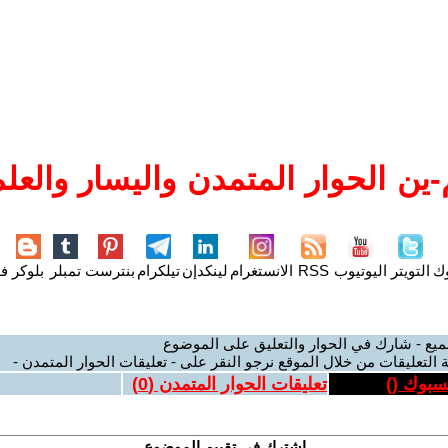
ين الحوار المتمدن واليسار والعلم
وك
التويتر
اليوتيوب
RSS
الانستغرام
لينكدإن
تيلكرام
بنترست
تمبلر
بلوكر
فل
ميع - شارك في الحوار والتعليق على الموضوع
 التعليقات من خلال الموقع نرجو النقر على - تعليقات الحوار المتمدن -
يسبوك (
)
تعليقات الحوار المتمدن (
0
)