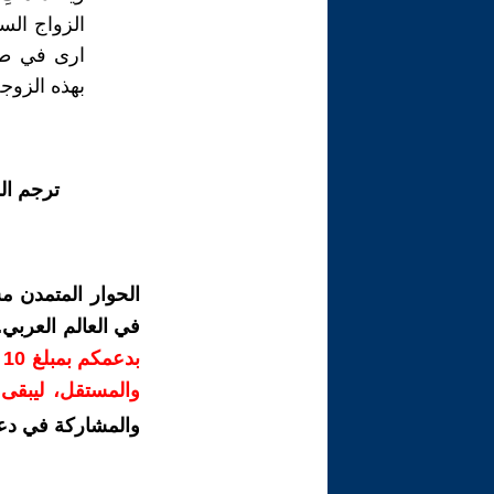
الزواج الس
ارى في طاب
بهذه الزوج
ترجم ال
الحوار المتمدن م
في العالم العربي
ب
والمستقل، ليبقى ص
والمشاركة في دع