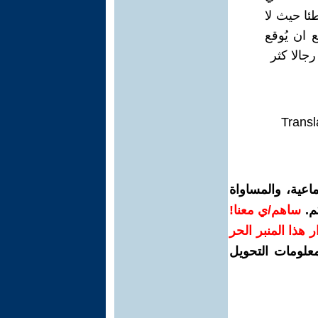
ئا حيث لا
ان يُوقع
جالا كثر
Transl
اعية، والمساواة
م.
ساهم/ي معنا!
رار هذا المنبر الحر
معلومات التحويل