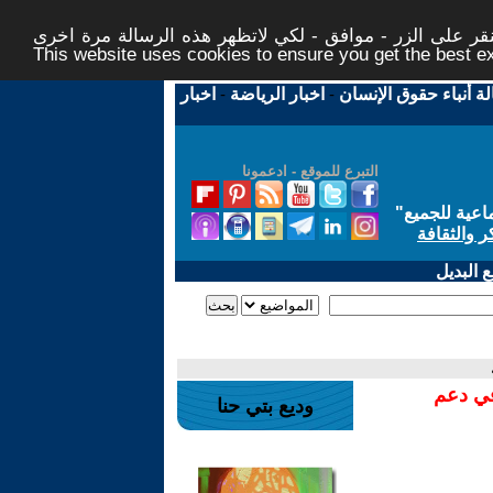
ر على الزر - موافق - لكي لاتظهر هذه الرسالة مرة اخرى -
This website uses cookies to ensure you get the best 
لة أنباء حقوق الإنسان
-
اخبار الرياضة
-
اخبار
التبرع للموقع - ادعمونا
اعية للجميع
"
ر والثقافة
 البديل
في دعم
وديع بتي حنا