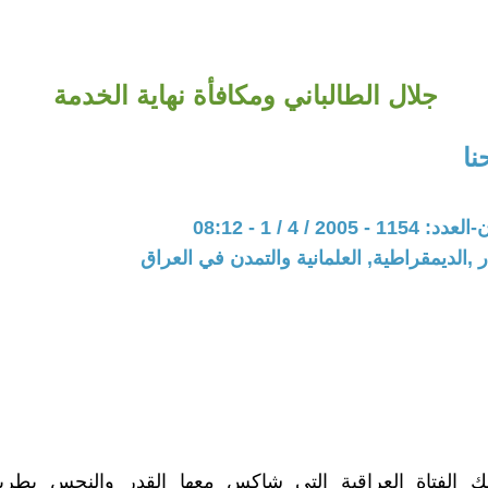
جلال الطالباني ومكافأة نهاية الخدمة
نا
200 / 4 / 1 - 08:12
 ,الديمقراطية, العلمانية والتمدن في العراق
ك الفتاة العراقية التي شاكس معها القدر والنحس بطريق