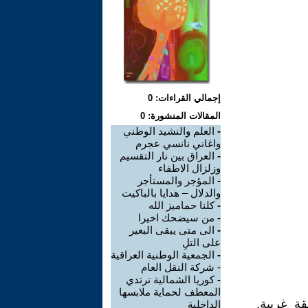
إجمالي القراءات: 0
المقالات المنشورة: 0
-
العلم والنشيد الوطني
واغاني نانسي عجرم
-
العراق بين نار التقسيم
وزلزال الاطفاء
-
المؤجر والمستأجر
والدلال – هدايا بالباكيت
-
كلنا حماميز الله
-
من سيضحك اخيرا
-
الى متى يبقى البعير
على التلِ
-
الجمعية الوطنية العراقية
- شركة النقل العام
-
كوريا الشمالية ترتدي
المعطف لحماية ملابسها
ة غريبة,
الداخلية