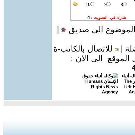
الموضوع الى صديق
|
لة
|
للاتصال بالكاتب-ة
موقع الى الان :