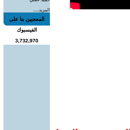
المزيد.....
المعجبين بنا على
الفيسبوك
3,732,970