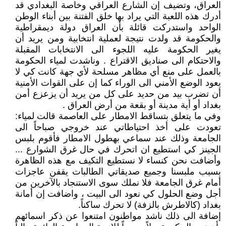
العراق، وتضيف إن الشارع العراقي وخاصة البغدادي قد
أدرك هذه اللعبة التي يراد بها خلق الفتنة بين أبناء الوطن
الواحد واستدركت قائلة بأن العراق دولة ديمقراطية
والحكومة قد ولدت نتيجة لعملية انتخابية ومن يريد أن
يغير الحكومة عليه اللجوء الى الانتخابات المقبلة
والاحتكام الى صناديق الاقتراع . وناشدت لمياء الحكومة
بالعمل على منع أي مظاهر مسلحة لأي جهة كانت كي لا
يعود الوضع الأمني الى الوراء كما إن على القوات الأمنية
أن تضرب بيد من حديد على كل من يريد أن يزعزع أمن
بغداد أو أية مدينة أو بقعة من أرض العراق .
وفي ما يتعلق بتساقط الامطار على العاصمة قالت لمياء:
تعودت على أخذ احتياطاتي عند خروجي صباحاً الى
الجامعة وذلك عند سماعي بهطول الامطار فأقوم بلبس
الجينز كي استطيع ان اتحرك في حال غرق الشوارع ...
وأضافت نحن كنساء لا نستطيع التكيف مع هذه الظاهرة
بسبب ملبسنا وجميع صديقاتي الطالبات يقفن عاجزات
أمام غرق الجامعة فلا نملك سوى الاستنجاد بالآخرين من
أجل وضع الحلول كي نعود الى البيت ، واضافت إن أمانة
بغداد (كالاطرش بالزفة) لا تحرك ساكناً.
إضافة الى ذلك ناشد مواطنون امتنعوا عن ذكر اسمائهم