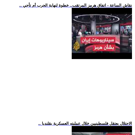
.. نقاش الساعة - اتفاق هرمز المرتقب.. خطوة لنهاية الحرب أم تأجي
.. الاحتلال يعتقل فلسطينيين خلال عمليته العسكرية بقلنديا