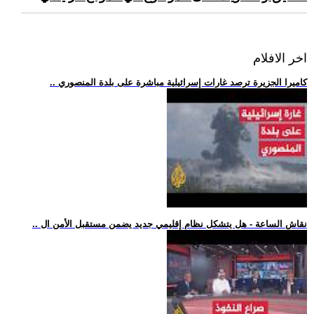
اخر الافلام
.. كاميرا الجزيرة ترصد غارات إسرائيلية مباشرة على بلدة المنصوري
.. نقاش الساعة - هل يتشكل نظام إقليمي جديد يضمن مستقبل الأمن ال