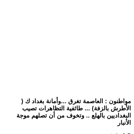
مواطنون : العاصمة تغرق ...وأمانة بغداد ك (
الأطرش بالزفة) ... طائفية التظاهرات تصيب
البغداديين بالهلع .. وتخوف من أن تصلهم موجة
الأنبار
حيدر سهر