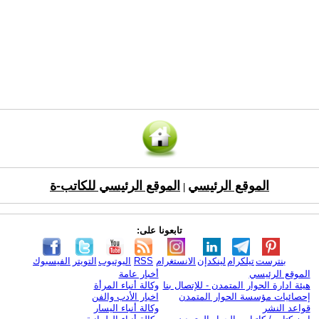
الموقع الرئيسي
الموقع الرئيسي للكاتب-ة
|
تابعونا على:
بنترست
تيلكرام
لينكدإن
الانستغرام
RSS
اليوتيوب
التويتر
الفيسبوك
الموقع الرئيسي
أخبار عامة
هيئة ادارة الحوار المتمدن - للإتصال بنا
وكالة أنباء المرأة
إحصائيات مؤسسة الحوار المتمدن
اخبار الأدب والفن
قواعد النشر
وكالة أنباء اليسار