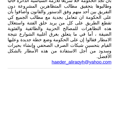
بأن تجد الحكومة حلاً سريعاً للازمة السياسية الدائرة حالياً
وطالبوها بتحقيق مطالب المتظاهرين المشروعة دون
التفريق بين أحد منهم وفق الدستور والقانون وأضافوا بأن
على الحكومة ان تتعامل بجدية مع مطالب الجميع كي
تقطع الطريق على كل من يريد خلق الفتنة واستغلال
هذه التظاهرات للمصالح الحزبية والطائفية والفئوية
الضيقة ، أما في ما يتعلق بغرق أغلبية الشوارع نتيجة
الامطار فقالوا إن على الحكومة وضع خطة جديدة وعليها
القيام بتحسين شبكات الصرف الصحفي وإنشاء بحيرات
وسدود من أجل الاستفادة من هذه الأمطار بالشكل
الأفضل.
haeder_aliraqyh@yahoo.com