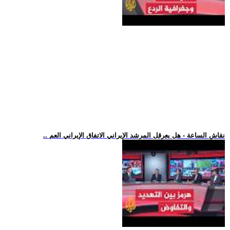
.. نقاش الساعة - هل يعرقل المرشد الإيراني الاتفاق الإيراني العم