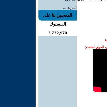
المزيد.....
المعجبين بنا على
الفيسبوك
3,732,970
الحوار المتمدن