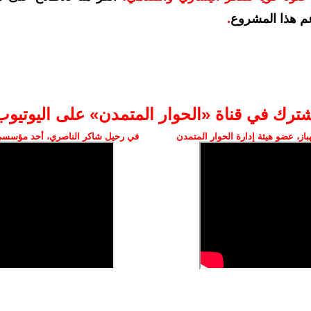
م هذا المشروع
.
شترك في قناة «الحوار المتمدن» على اليوتيوب
ز، عضو هيئة إدارة الحوار المتمدن
في رحيل شاكر الناصري، أحد مؤسسي 