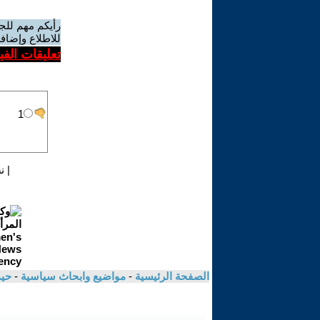
رأيكم مهم للج
للاطلاع وإضافة
تعليقات الف
|
ن
الصفحة الرئيسية
-
مواضيع وابحاث سياسية
-
حي