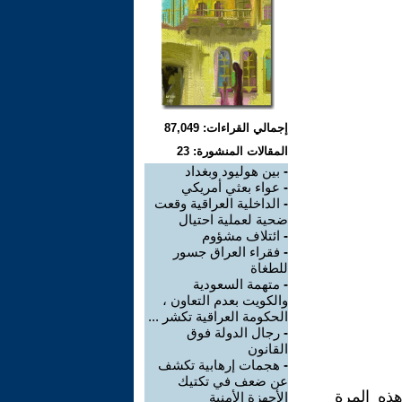
إجمالي القراءات: 87,049
المقالات المنشورة: 23
-
بين هوليود وبغداد
-
عواء بعثي أمريكي
-
الداخلية العراقية وقعت
ضحية لعملية احتيال
-
ائتلاف مشؤوم
-
فقراء العراق جسور
للطغاة
-
متهمة السعودية
والكويت بعدم التعاون ،
الحكومة العراقية تكشر ...
-
رجال الدولة فوق
القانون
-
هجمات إرهابية تكشف
عن ضعف في تكتيك
ذه المرة
الأجهزة الأمنية