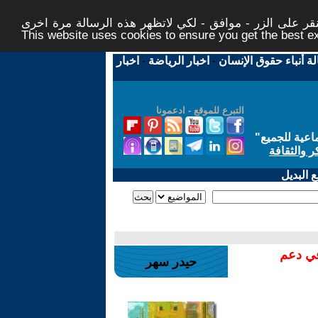
ر على الزر - موافق - لكي لاتظهر هذه الرسالة مرة اخرى -
This website uses cookies to ensure you get the best 
لة أنباء حقوق الإنسان
-
اخبار الرياضة
-
اخبار
التبرع للموقع - ادعمونا
اعية للجميع
"
ر والثقافة
 البديل
في دعم
حيدر سهر