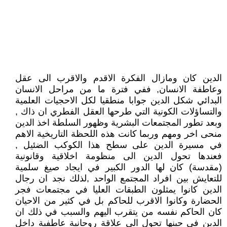
الدين كان ومازال الفكرة الاقدم والاقرب الى عقل
وعاطفة الانسان, ففي فترة ما من مراحل الانسان
البدائي شكل الدين جوابا منطقيا لكل الاحجيات العلمية
والتساؤلات الكونية التي طرحها العقل الفطري ان ذاك ,
وبعد تطور المجتمعات البشرية وظهور السلطة اخذ الدين
منحى اخر ومهم وربما كانت هذه اللحظة التاريخية الاهم
في مسيرة الدين على سطح هذا الكوكب الضئيل ,
فعندها تحول الدين الى منظومة اخلاقية وقانونية
(مقدسة) كان لها الدور الكبير في ايجاد صيغ سلمية
للتعايش بين افراد المجتمع الواحد ,لذلك نجد ان رجال
الدين كانوا يمثلون الطبقات العليا في مجتمعات فجر
الحضارة وكانوا الاقرب للحاكم بل في كثير من الاحيان
كان الحاكم نفسه من يتقرب اليهم والسبب في ذلك ان
الدين في حينها تحول الى علاقة روحانية عاطفية داخل