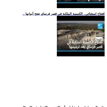
.. افتتاح استثنائي.. الكنيسة الملكية في قصر فرساي تفتح أبوابها