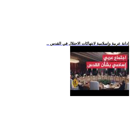
.. إدانة عربية وإسلامية لانتهاكات الاحتلال في القدس