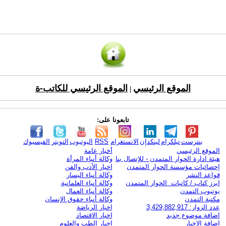
الموقع الرئيسي
الموقع الرئيسي للكاتب-ة
|
تابعونا على:
بنترست
تيلكرام
لينكدإن
الانستغرام
RSS
اليوتيوب
التويتر
الفيسبوك
الموقع الرئيسي
أخبار عامة
هيئة ادارة الحوار المتمدن - للإتصال بنا
وكالة أنباء المرأة
إحصائيات مؤسسة الحوار المتمدن
اخبار الأدب والفن
قواعد النشر
وكالة أنباء اليسار
ابرز كتاب / كاتبات الحوار المتمدن
وكالة أنباء العلمانية
يوتيوب التمدن
وكالة أنباء العمال
مكتبة التمدن
وكالة أنباء حقوق الإنسان
عدد الزوار: 3,429,882,917
اخبار الرياضة
اضافة موضوع جديد
اخبار الاقتصاد
اضافة الاخبار
اخبار الطب والعلوم