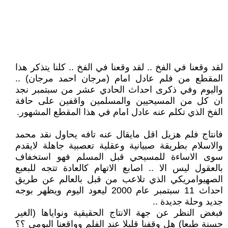
لقد وقعنا في الفخ .. لقد وقعنا في الفخ .. كلنا يتذكر هذا
المقطع من فلم عادل امام (مرجان احمد مرجان) ..
واليوم وفي ذكرى احداث الحادي عشر من سبتمبر نجد
ان كل من المسيحيين والمسلمين واقفين على حافة
الفخ الذي تكلم عنه عادل امام في هذا المقطع المشهور.
فانتاج فلم هزيل اقل مايقال عنه تافه يحاول نقد محمد
والاسلام بطريقة صبيانية وعقلية تعصبية جاهلة لايقدم
سوى الاساءة للمسيحي قبل المسلم فهو استخفاف
بالعقول ليس الا .. اصابع الاتهام كالعادة تتجه للبعبع
الصهيوامريكي الذي تلاعب من قبل بالعالم عن طريق
احداث 11 سبتمبر عام 2000 ليعود اليوم ويظهر بوجه
جديد وحلة جديدة ..
فبغض النظر عن جهة الانتاج الحقيقية ونواياها (الغير
حسنة طبعا) هل وقفنا قليلا عند الفلم وواقعنا اليومي ؟؟