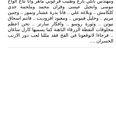
ومهندس بابلي بارع وطبيب فرعوني ماهر وانا نتاج الواح
موسى وانجيل عيسى وقران محمد وملحمة جدي
كلكامش .. وبلاغة علي .. فانا بذرة عشتار وتموز .. وجنين
مريم .. وخليل فينوس .. ومعبود افروديت .. فانتم اسحاق
نيوتن .. وثورة روسو .. وافكار سارتر .. نحن اعظم
مخلوقات النقطة الزرقاء الباهتة كما يسميها كارل ساغان
.. فرجاءا لاتوقعونا في الفخ فقد مللنا لعب دور الارنب
الخسران ....