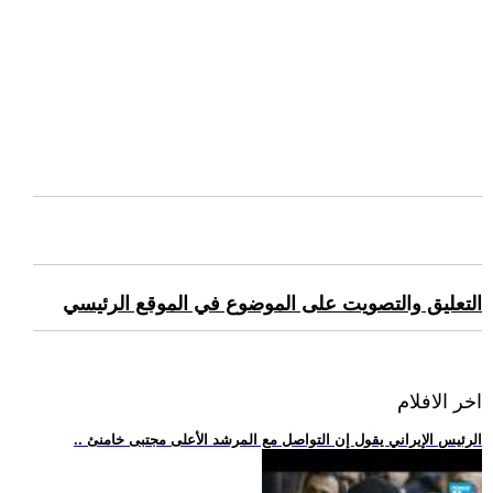
التعليق والتصويت على الموضوع في الموقع الرئيسي
اخر الافلام
.. الرئيس الإيراني يقول إن التواصل مع المرشد الأعلى مجتبى خامنئ