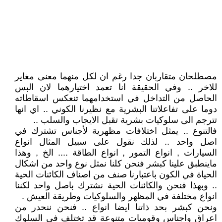
مصطلحان متقاربان جدا رغم ان لكل منهما معنى مغاير
للاخر .. وفي الحقيقة انا تعمد اختيارهما لان البس
الحاصل من التداخل في استخدامهما تنعكس اسقاطاته
دوما على تفاعلاتنا البشرية مع نظيرنا الكوني .. اي انها
تترجم الى سلوكيات بشرية تقبل الايجاب والسلب ..
فالتنوع .. يمثل اختلافات مظهرية لأجناس تشترك في
اصل واحد .. لذلك نقول على سبيل المثال انواع
السيارات , انواع التمور , انواع الطاقة .... الخ , وهذا
ماينطبق علينا كبشر فنحن كلنا نمثل نوع واحد من اشكال
الحياة في الكون باعتبارنا صنف من اصناف الكائنات الحية
.. وبهذا فنحن والكائنات الحية نشترك باصل واحد لكننا
انواع مختلفة في المظهر والسلوكيات وطريقة العيش .
ونحن كبشر بحد ذاتنا ايضا انواع .. فنحن ننحدر من
اعراق واجناس وقوميات متنوعة قد تختلف في السلوك