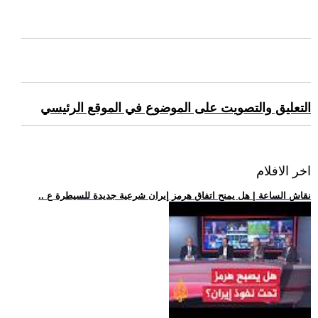
التعليق والتصويت على الموضوع في الموقع الرئيسي
اخر الافلام
.. نقاش الساعة | هل يمنح اتفاق هرمز إيران شرعية جديدة للسيطرة ع