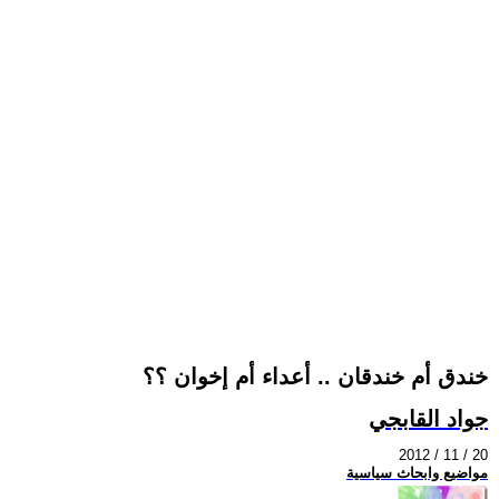
خندق أم خندقان .. أعداء أم إخوان ؟؟
جواد القابجي
2012 / 11 / 20
مواضيع وابحاث سياسية