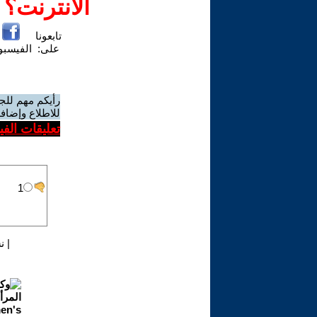
الانترنت؟
تابعونا
على:
الفيسب
رأيكم مهم للج
للاطلاع وإضافة
تعليقات الف
|
ن