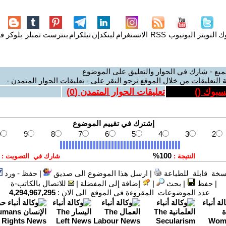
وك
التويتر
اليوتيوب
RSS
الانستغرام
لينكدإن
تيلكرام
بنترست
تمبلر
بلوكر
فل
ميع - شارك في الحوار والتعليق على الموضوع
 التعليقات من خلال الموقع نرجو النقر على - تعليقات الحوار المتمدن -
يسبوك (
)
تعليقات الحوار المتمدن (
0
)
سخة قابلة للطباعة
|
ارسل هذا الموضوع الى صديق
|
حفظ - ورد
|
حفظ
|
بحث
|
إضافة إلى المفضلة
|
للاتصال بالكاتب-ة
عدد الموضوعات المقروءة في الموقع الى الان :
4,294,967,295