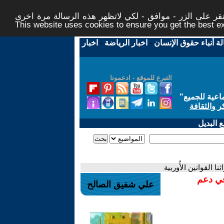
ر على الزر - موافق - لكي لاتظهر هذه الرسالة مرة اخرى -
This website uses cookies to ensure you get the best 
لة أنباء حقوق الإنسان
-
اخبار الرياضة
-
اخبار
التبرع للموقع - ادعمونا
اعية للجميع
"
ر والثقافة
 البديل
 القوانين الأُوربية
في دعم
علي شفيق الصالح