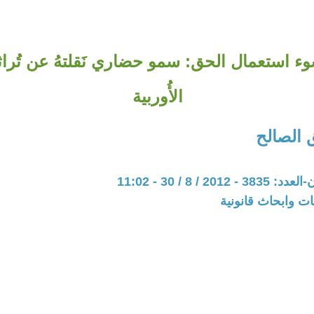
 استعمال الحق: سمو حضاري نَقلتهُ عن تُراثنا
الأُوربية
الصالح
20 / 8 / 30 - 11:02
ت وابحاث قانونية