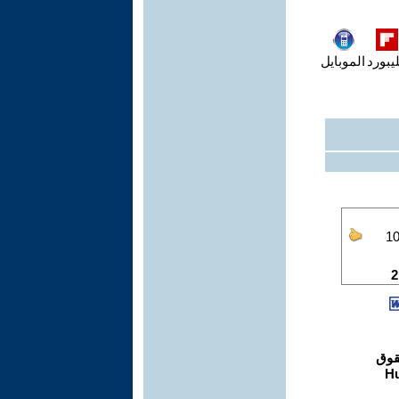
يبورد
الموبايل