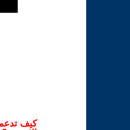
كيف تدعم-