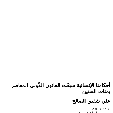
أحكامنا الإنسانية سبَقَت القانون الدَّولي المعاصر
بمئات السنين
علي شفيق الصالح
2012 / 7 / 30