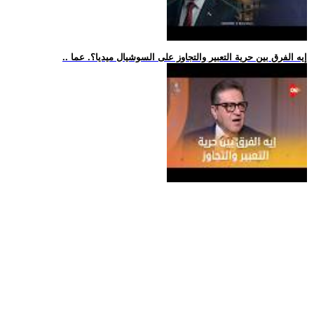
.. إيه الفرق بين حرية التعبير والتجاوز على السوشيال ميديا؟. عما