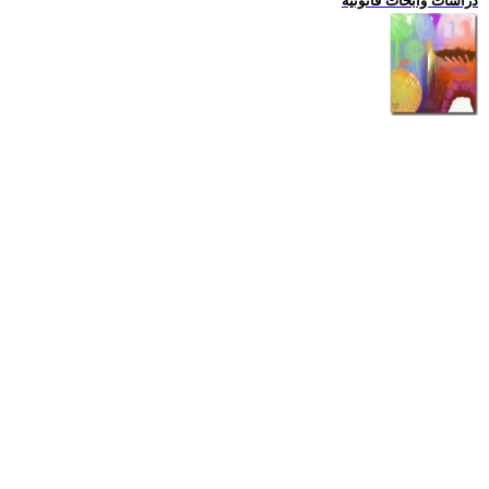
دراسات وابحاث قانونية